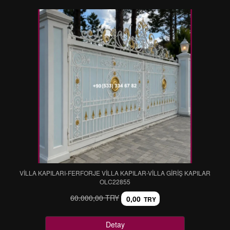
VİLLA KAPILARI-FERFORJE VİLLA KAPILAR-VİLLA GİRİŞ KAPILAR
OLC22855
60.000,00 TRY
0,00
TRY
Detay