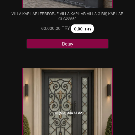
VİLLA KAPILARI-FERFORJE VİLLA KAPILAR-VİLLA GİRİŞ KAPILAR
OLC22852
60.000,00 TRY
0,00
TRY
Detay