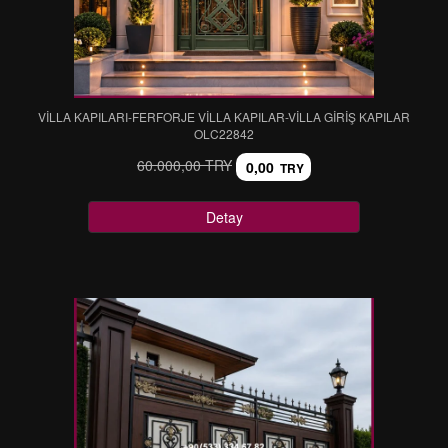
VİLLA KAPILARI-FERFORJE VİLLA KAPILAR-VİLLA GİRİŞ KAPILAR
OLC22842
60.000,00 TRY
0,00
TRY
Detay