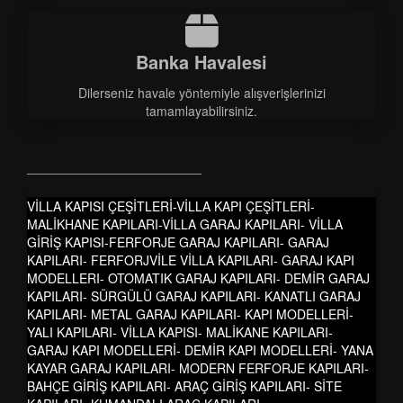
Banka Havalesi
Dilerseniz havale yöntemiyle alışverişlerinizi
tamamlayabilirsiniz.
VİLLA KAPISI ÇEŞİTLERİ-VİLLA KAPI ÇEŞİTLERİ-
MALİKHANE KAPILARI-VİLLA GARAJ KAPILARI- VİLLA
GİRİŞ KAPISI-FERFORJE GARAJ KAPILARI- GARAJ
KAPILARI- FERFORJVİLE VİLLA KAPILARI- GARAJ KAPI
MODELLERI- OTOMATIK GARAJ KAPILARI- DEMİR GARAJ
KAPILARI- SÜRGÜLÜ GARAJ KAPILARI- KANATLI GARAJ
KAPILARI- METAL GARAJ KAPILARI- KAPI MODELLERİ-
YALI KAPILARI- VİLLA KAPISI- MALİKANE KAPILARI-
GARAJ KAPI MODELLERİ- DEMİR KAPI MODELLERİ- YANA
KAYAR GARAJ KAPILARI- MODERN FERFORJE KAPILARI-
BAHÇE GİRİŞ KAPILARI- ARAÇ GİRİŞ KAPILARI- SİTE