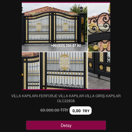
VİLLA KAPILARI-FERFORJE VİLLA KAPILAR-VİLLA GİRİŞ KAPILAR
OLC22838
60.000,00 TRY
0,00
TRY
Detay