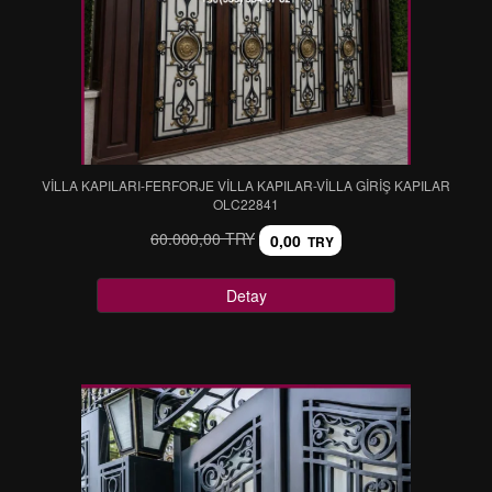
VİLLA KAPILARI-FERFORJE VİLLA KAPILAR-VİLLA GİRİŞ KAPILAR
OLC22841
60.000,00 TRY
0,00
TRY
Detay