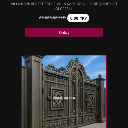
VİLLA KAPILARI-FERFORJE VİLLA KAPILAR-VİLLA GİRİŞ KAPILAR
OLC22844
60.000,00 TRY
0,00
TRY
Detay