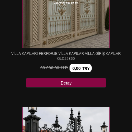
VİLLA KAPILARI-FERFORJE VİLLA KAPILAR-VİLLA GİRİŞ KAPILAR
OLC22860
60.000,00 TRY
0,00
TRY
Detay