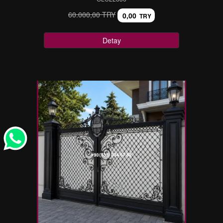
60.000,00 TRY
0,00
TRY
Detay