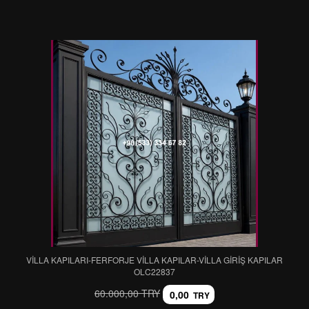
VİLLA KAPILARI-FERFORJE VİLLA KAPILAR-VİLLA GİRİŞ KAPILAR
OLC22837
60.000,00 TRY
0,00
TRY