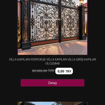
VİLLA KAPILARI-FERFORJE VİLLA KAPILAR-VİLLA GİRİŞ KAPILAR
OLC22848
60.000,00 TRY
0,00
TRY
Detay