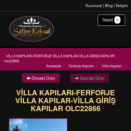
Kurumsal
|
Blog
|
İletişim
Sepet
0
VİLLA KAPILARI-FERFORJE VİLLA KAPILAR-VİLLA GİRİŞ KAPILAR
olc22866
Anasayfa
/
Ferforje Kapıları
/
Villa Kapıları
/
Önceki Ürün
Sonraki Ürün
VİLLA KAPILARI-FERFORJE
VİLLA KAPILAR-VİLLA GİRİŞ
KAPILAR OLC22866