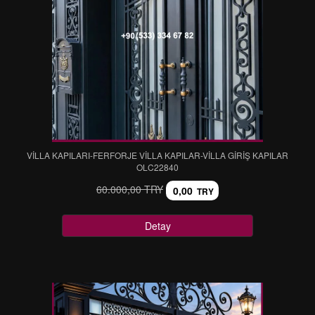
VİLLA KAPILARI-FERFORJE VİLLA KAPILAR-VİLLA GİRİŞ KAPILAR
OLC22840
60.000,00 TRY
0,00
TRY
Detay