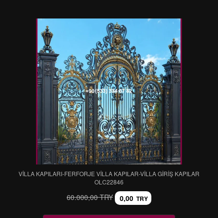
VİLLA KAPILARI-FERFORJE VİLLA KAPILAR-VİLLA GİRİŞ KAPILAR
OLC22846
60.000,00 TRY
0,00
TRY