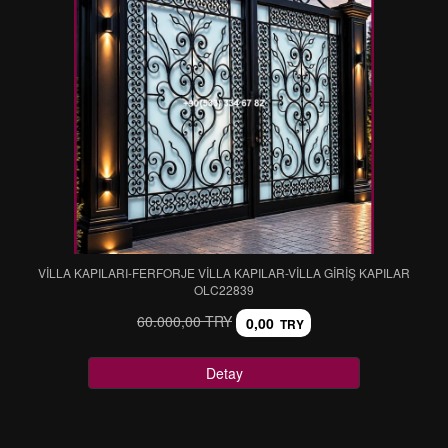
VİLLA KAPILARI-FERFORJE VİLLA KAPILAR-VİLLA GİRİŞ KAPILAR
OLC22839
60.000,00 TRY
0,00
TRY
Detay