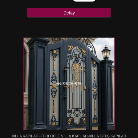
Detay
VİLLA KAPILARI-FERFORJE VİLLA KAPILAR-VİLLA GİRİŞ KAPILAR