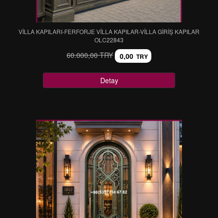
VİLLA KAPILARI-FERFORJE VİLLA KAPILAR-VİLLA GİRİŞ KAPILAR
OLC22843
60.000,00 TRY
0,00
TRY
Detay