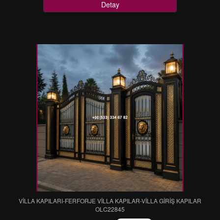
Detay
VİLLA KAPILARI-FERFORJE VİLLA KAPILAR-VİLLA GİRİŞ KAPILAR
OLC22845