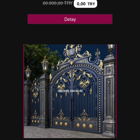
60.000,00 TRY
0,00
TRY
Detay