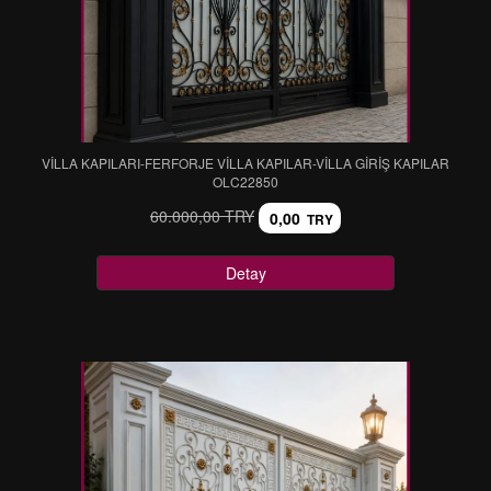
VİLLA KAPILARI-FERFORJE VİLLA KAPILAR-VİLLA GİRİŞ KAPILAR
OLC22850
60.000,00 TRY
0,00
TRY
Detay