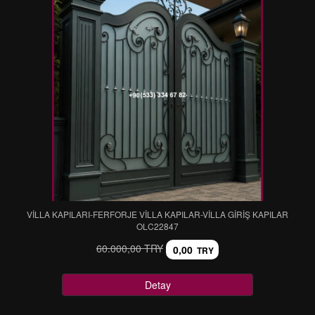
VİLLA KAPILARI-FERFORJE VİLLA KAPILAR-VİLLA GİRİŞ KAPILAR
OLC22847
60.000,00 TRY
0,00
TRY
Detay