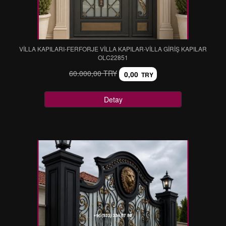
VİLLA KAPILARI-FERFORJE VİLLA KAPILAR-VİLLA GİRİŞ KAPILAR
OLC22851
60.000,00 TRY
0,00
TRY
Detay