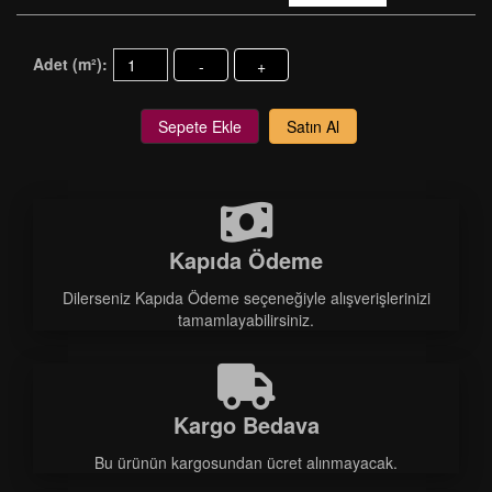
Adet (m²):
-
+
Sepete Ekle
Satın Al
Kapıda Ödeme
Dilerseniz Kapıda Ödeme seçeneğiyle alışverişlerinizi
tamamlayabilirsiniz.
Kargo Bedava
Bu ürünün kargosundan ücret alınmayacak.