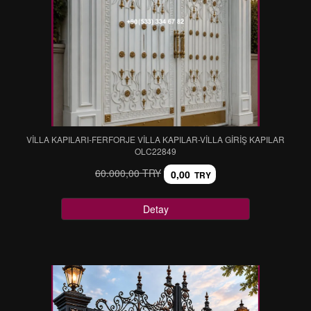
VİLLA KAPILARI-FERFORJE VİLLA KAPILAR-VİLLA GİRİŞ KAPILAR
OLC22849
60.000,00 TRY
0,00
TRY
Detay