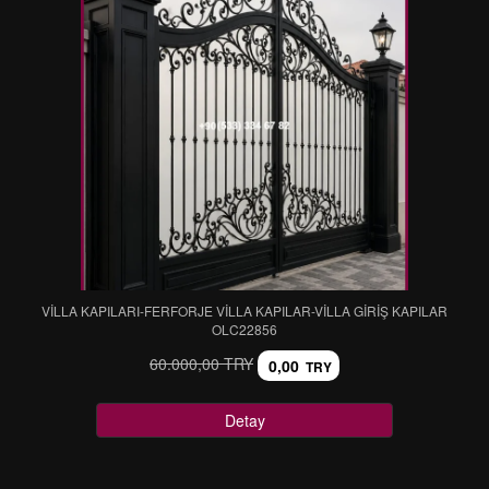
VİLLA KAPILARI-FERFORJE VİLLA KAPILAR-VİLLA GİRİŞ KAPILAR
OLC22856
60.000,00 TRY
0,00
TRY
Detay