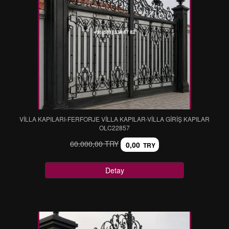
VİLLA KAPILARI-FERFORJE VİLLA KAPILAR-VİLLA GİRİŞ KAPILAR
OLC22857
60.000,00 TRY
0,00
TRY
Detay