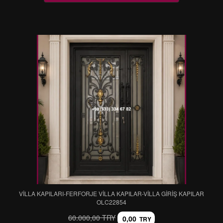
VİLLA KAPILARI-FERFORJE VİLLA KAPILAR-VİLLA GİRİŞ KAPILAR
OLC22854
60.000,00 TRY
0,00
TRY