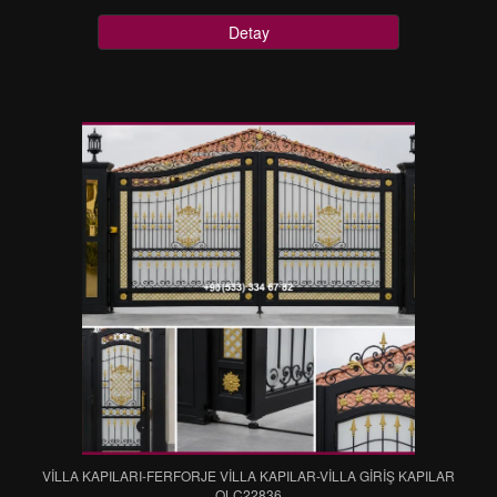
Detay
VİLLA KAPILARI-FERFORJE VİLLA KAPILAR-VİLLA GİRİŞ KAPILAR
OLC22836