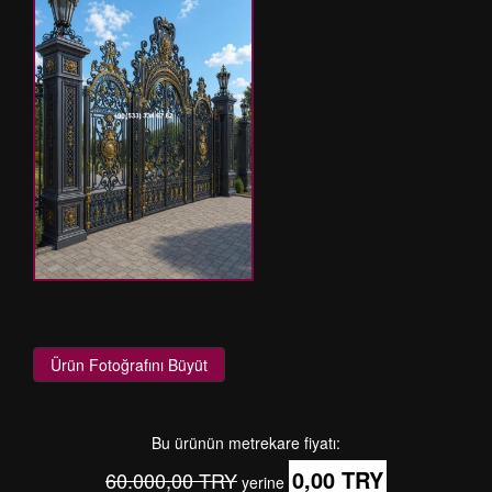
Ürün Fotoğrafını Büyüt
Bu ürünün metrekare fiyatı:
0,00 TRY
60.000,00 TRY
yerine