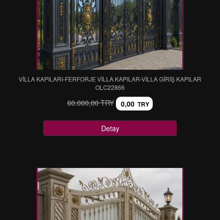
VİLLA KAPILARI-FERFORJE VİLLA KAPILAR-VİLLA GİRİŞ KAPILAR
OLC22866
60.000,00 TRY
0,00
TRY
Detay