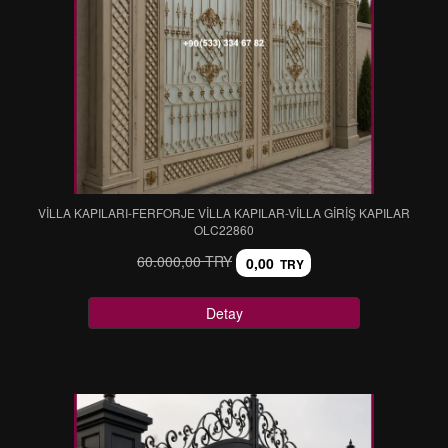
VİLLA KAPILARI-FERFORJE VİLLA KAPILAR-VİLLA GİRİŞ KAPILAR
OLC22860
60.000,00 TRY
0,00
TRY
Detay