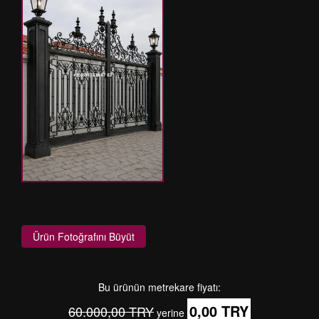
Ürün Fotoğrafını Büyüt
Bu ürünün metrekare fiyatı:
0,00 TRY
60.000,00 TRY
yerine