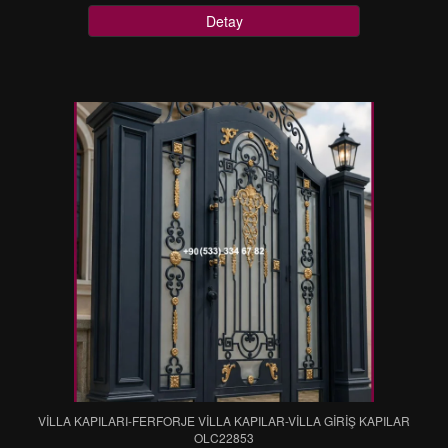
Detay
VİLLA KAPILARI-FERFORJE VİLLA KAPILAR-VİLLA GİRİŞ KAPILAR
OLC22853