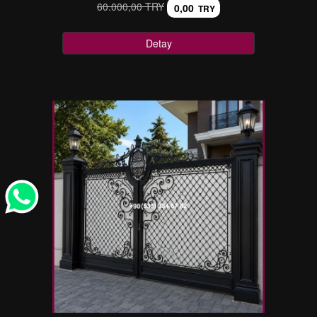
60.000,00 TRY
0,00
TRY
Detay