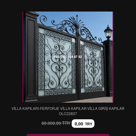
VİLLA KAPILARI-FERFORJE VİLLA KAPILAR-VİLLA GİRİŞ KAPILAR
OLC22837
60.000,00 TRY
0,00
TRY