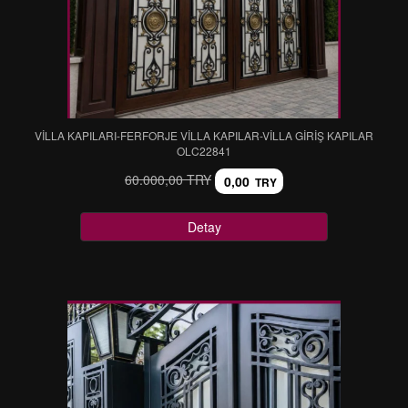
VİLLA KAPILARI-FERFORJE VİLLA KAPILAR-VİLLA GİRİŞ KAPILAR
OLC22841
60.000,00 TRY
0,00
TRY
Detay