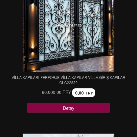
VİLLA KAPILARI-FERFORJE VİLLA KAPILAR-VİLLA GİRİŞ KAPILAR
OLC22839
60.000,00 TRY
0,00
TRY
Detay