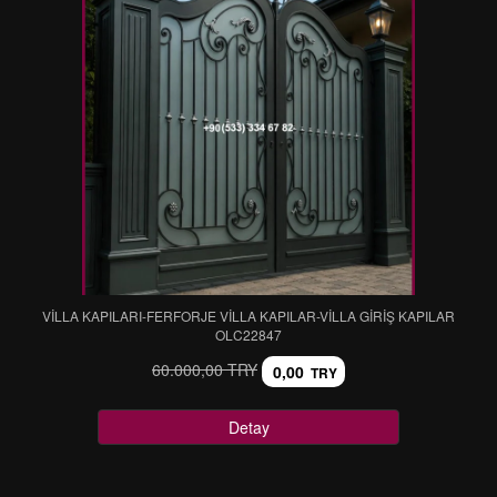
VİLLA KAPILARI-FERFORJE VİLLA KAPILAR-VİLLA GİRİŞ KAPILAR
OLC22847
60.000,00 TRY
0,00
TRY
Detay