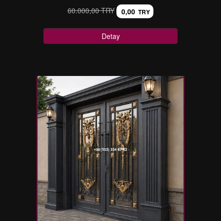
60.000,00 TRY
0,00
TRY
Detay