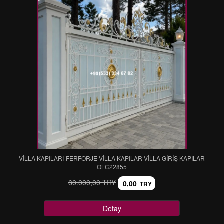
VİLLA KAPILARI-FERFORJE VİLLA KAPILAR-VİLLA GİRİŞ KAPILAR
OLC22855
60.000,00 TRY
0,00
TRY
Detay