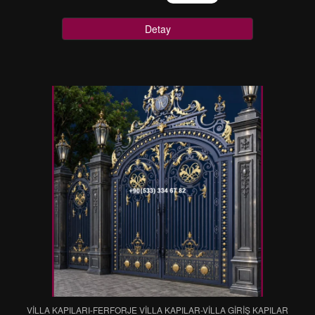
Detay
VİLLA KAPILARI-FERFORJE VİLLA KAPILAR-VİLLA GİRİŞ KAPILAR