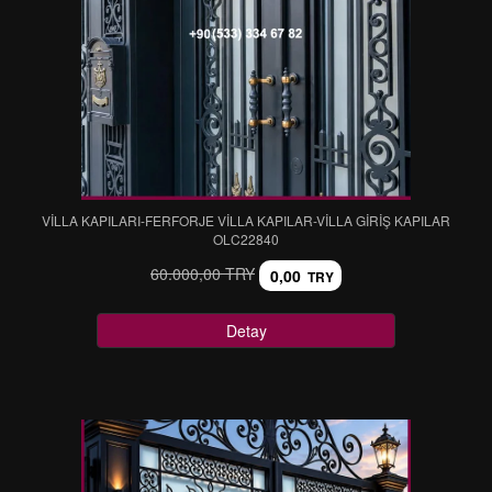
VİLLA KAPILARI-FERFORJE VİLLA KAPILAR-VİLLA GİRİŞ KAPILAR
OLC22840
60.000,00 TRY
0,00
TRY
Detay