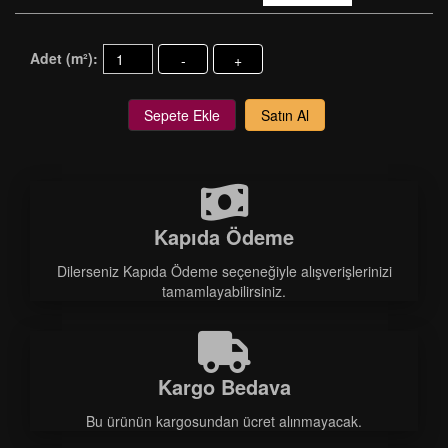
Adet (m²):
-
+
Sepete Ekle
Satın Al
Kapıda Ödeme
Dilerseniz Kapıda Ödeme seçeneğiyle alışverişlerinizi
tamamlayabilirsiniz.
Kargo Bedava
Bu ürünün kargosundan ücret alınmayacak.