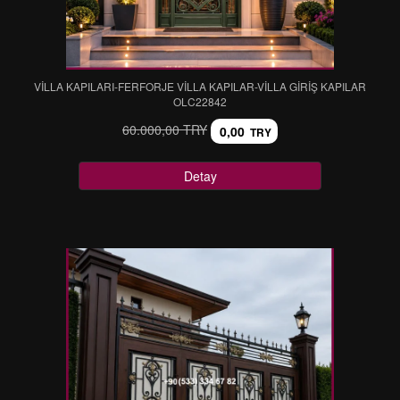
VİLLA KAPILARI-FERFORJE VİLLA KAPILAR-VİLLA GİRİŞ KAPILAR
OLC22842
60.000,00 TRY
0,00
TRY
Detay