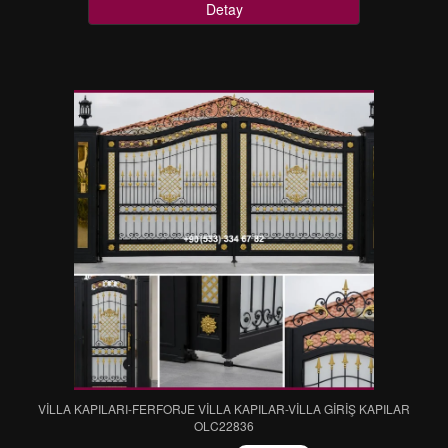
Detay
VİLLA KAPILARI-FERFORJE VİLLA KAPILAR-VİLLA GİRİŞ KAPILAR
OLC22836