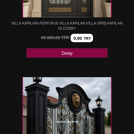
VİLLA KAPILARI-FERFORJE VİLLA KAPILAR-VİLLA GİRİŞ KAPILAR
OLC22851
60.000,00 TRY
0,00
TRY
Detay