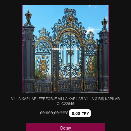
VİLLA KAPILARI-FERFORJE VİLLA KAPILAR-VİLLA GİRİŞ KAPILAR
OLC22846
60.000,00 TRY
0,00
TRY
Detay