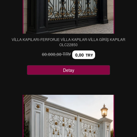
VİLLA KAPILARI-FERFORJE VİLLA KAPILAR-VİLLA GİRİŞ KAPILAR
OLC22850
60.000,00 TRY
0,00
TRY
Detay