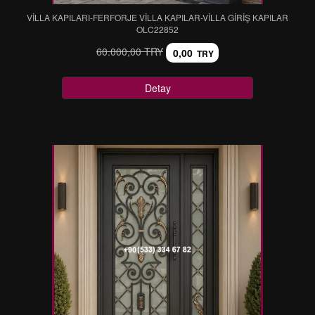
VİLLA KAPILARI-FERFORJE VİLLA KAPILAR-VİLLA GİRİŞ KAPILAR
OLC22852
60.000,00 TRY
0,00
TRY
Detay