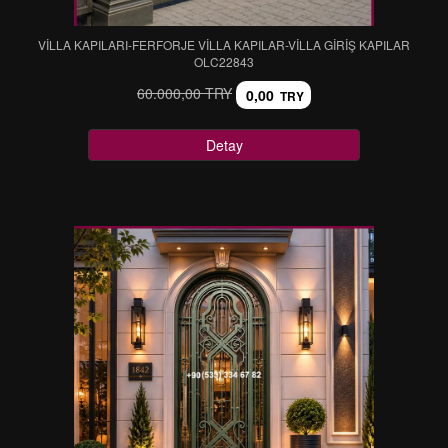
VİLLA KAPILARI-FERFORJE VİLLA KAPILAR-VİLLA GİRİŞ KAPILAR
OLC22843
60.000,00 TRY
0,00
TRY
Detay