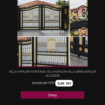
VİLLA KAPILARI-FERFORJE VİLLA KAPILAR-VİLLA GİRİŞ KAPILAR
OLC22838
60.000,00 TRY
0,00
TRY
Detay