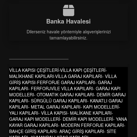
Banka Havalesi
Dilerseniz havale yöntemiyle alışverişlerinizi
tamamlayabilirsiniz.
VİLLA KAPISI ÇEŞİTLERİ-VİLLA KAPI ÇEŞİTLERİ-
MALİKHANE KAPILARI-VİLLA GARAJ KAPILARI- VİLLA
GİRİŞ KAPISI-FERFORJE GARAJ KAPILARI- GARAJ
KAPILARI- FERFORJVİLE VİLLA KAPILARI- GARAJ KAPI
MODELLERI- OTOMATIK GARAJ KAPILARI- DEMİR GARAJ
KAPILARI- SÜRGÜLÜ GARAJ KAPILARI- KANATLI GARAJ
KAPILARI- METAL GARAJ KAPILARI- KAPI MODELLERİ-
YALI KAPILARI- VİLLA KAPISI- MALİKANE KAPILARI-
GARAJ KAPI MODELLERİ- DEMİR KAPI MODELLERİ- YANA
KAYAR GARAJ KAPILARI- MODERN FERFORJE KAPILARI-
BAHÇE GİRİŞ KAPILARI- ARAÇ GİRİŞ KAPILARI- SİTE