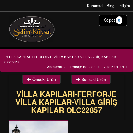
Kurumsal
|
Blog
|
İletişim
Sepet
0
VİLLA KAPILARI-FERFORJE VİLLA KAPILAR-VİLLA GİRİŞ KAPILAR
olc22857
Anasayfa
/
Ferforje Kapıları
/
Villa Kapıları
/
Önceki Ürün
Sonraki Ürün
VİLLA KAPILARI-FERFORJE
VİLLA KAPILAR-VİLLA GİRİŞ
KAPILAR OLC22857