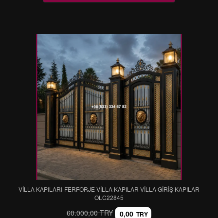
VİLLA KAPILARI-FERFORJE VİLLA KAPILAR-VİLLA GİRİŞ KAPILAR
OLC22845
60.000,00 TRY
0,00
TRY