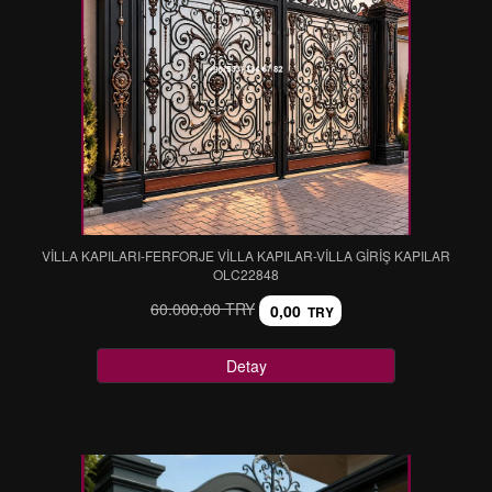
VİLLA KAPILARI-FERFORJE VİLLA KAPILAR-VİLLA GİRİŞ KAPILAR
OLC22848
60.000,00 TRY
0,00
TRY
Detay