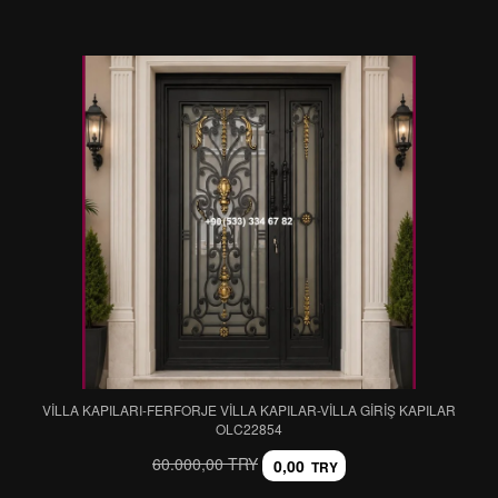
VİLLA KAPILARI-FERFORJE VİLLA KAPILAR-VİLLA GİRİŞ KAPILAR
OLC22854
60.000,00 TRY
0,00
TRY