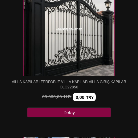
VİLLA KAPILARI-FERFORJE VİLLA KAPILAR-VİLLA GİRİŞ KAPILAR
OLC22856
60.000,00 TRY
0,00
TRY
Detay