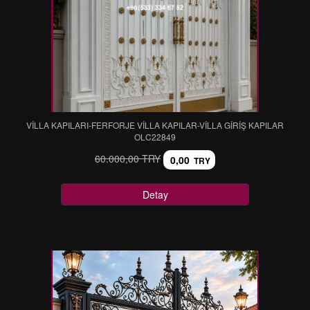
VİLLA KAPILARI-FERFORJE VİLLA KAPILAR-VİLLA GİRİŞ KAPILAR
OLC22849
60.000,00 TRY
0,00
TRY
Detay