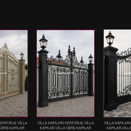
FERFORJE VİLLA
VİLLA KAPILARI-FERFORJE VİLLA
VİLLA KAPILAR
GİRİŞ KAPILAR
KAPILAR-VİLLA GİRİŞ KAPILAR
KAPILAR-VİLL