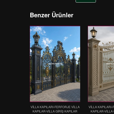
Benzer Ürünler
VİLLA KAPILARI-FERFORJE VİLLA
VİLLA KAPILARI-
KAPILAR-VİLLA GİRİŞ KAPILAR
KAPILAR-VİLLA 