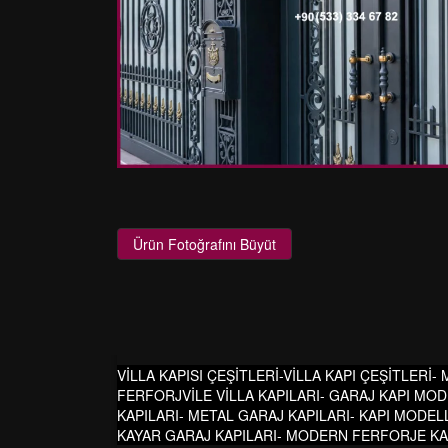
Ürün Fotoğrafını Büyüt
VİLLA KAPISI ÇEŞİTLERİ-VİLLA KAPI ÇEŞİTLERİ-
FERFORJVİLE VİLLA KAPILARI- GARAJ KAPI MOD
KAPILARI- METAL GARAJ KAPILARI- KAPI MODELL
KAYAR GARAJ KAPILARI- MODERN FERFORJE KAPI