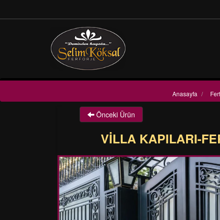
Anasayfa
/
Fer
Önceki Ürün
VİLLA KAPILARI-FE