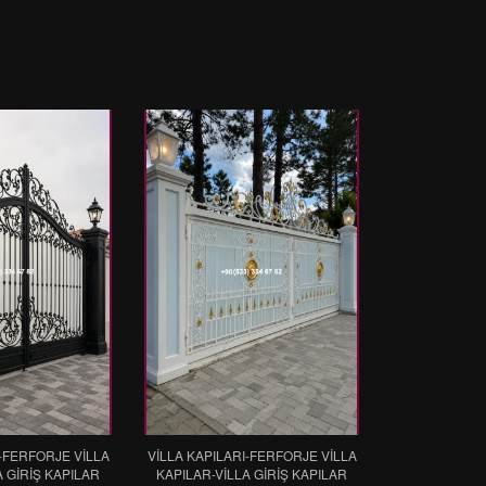
I-FERFORJE VİLLA
VİLLA KAPILARI-FERFORJE VİLLA
A GİRİŞ KAPILAR
KAPILAR-VİLLA GİRİŞ KAPILAR