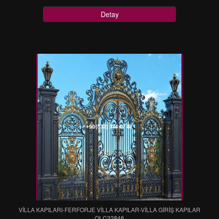
Detay
VİLLA KAPILARI-FERFORJE VİLLA KAPILAR-VİLLA GİRİŞ KAPILAR
OLC22846