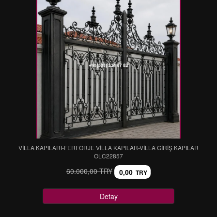
VİLLA KAPILARI-FERFORJE VİLLA KAPILAR-VİLLA GİRİŞ KAPILAR
OLC22857
60.000,00 TRY
0,00
TRY
Detay