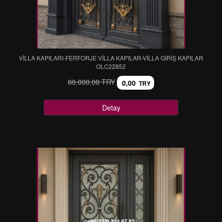
VİLLA KAPILARI-FERFORJE VİLLA KAPILAR-VİLLA GİRİŞ KAPILAR
OLC22852
60.000,00 TRY
0,00
TRY
Detay