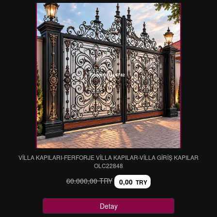
VİLLA KAPILARI-FERFORJE VİLLA KAPILAR-VİLLA GİRİŞ KAPILAR
OLC22848
60.000,00 TRY
0,00
TRY
Detay