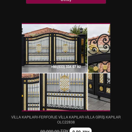
VİLLA KAPILARI-FERFORJE VİLLA KAPILAR-VİLLA GİRİŞ KAPILAR
OLC22838
60.000,00 TRY
0,00