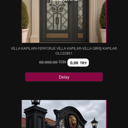
VİLLA KAPILARI-FERFORJE VİLLA KAPILAR-VİLLA GİRİŞ KAPILAR
OLC22851
60.000,00 TRY
0,00
TRY
Detay