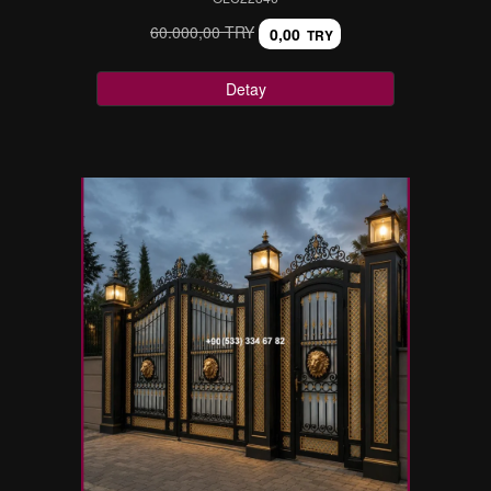
60.000,00 TRY
0,00
TRY
Detay