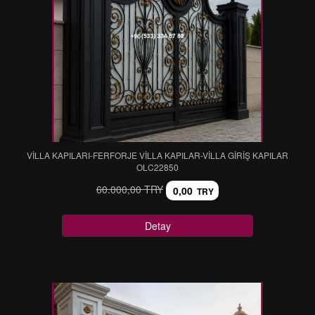
VİLLA KAPILARI-FERFORJE VİLLA KAPILAR-VİLLA GİRİŞ KAPILAR
OLC22850
60.000,00 TRY
0,00
TRY
Detay