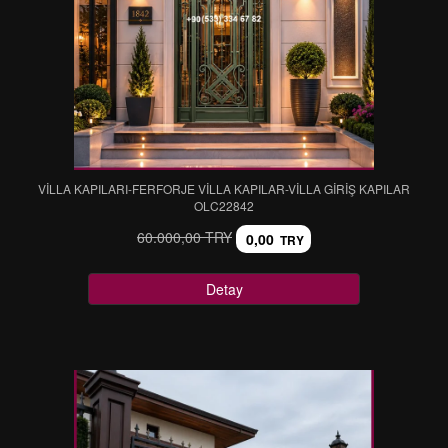
VİLLA KAPILARI-FERFORJE VİLLA KAPILAR-VİLLA GİRİŞ KAPILAR
OLC22842
60.000,00 TRY
0,00
TRY
Detay