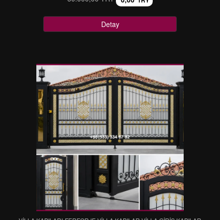
TRY
Detay