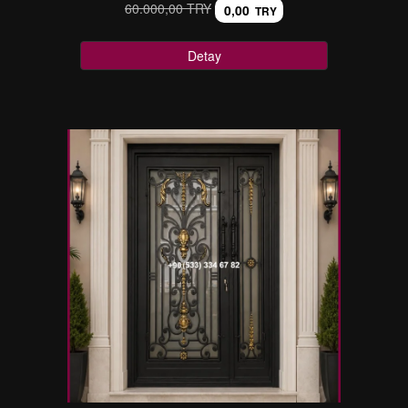
60.000,00 TRY
0,00
TRY
Detay