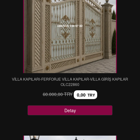
VİLLA KAPILARI-FERFORJE VİLLA KAPILAR-VİLLA GİRİŞ KAPILAR
OLC22860
60.000,00 TRY
0,00
TRY
Detay