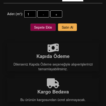
Adet (m²):
-
+
Sepete Ekle
Satın Al
Kapıda Ödeme
Dilerseniz Kapıda Ödeme seçeneğiyle alışverişlerinizi
tamamlayabilirsiniz.
Kargo Bedava
Bu ürünün kargosundan ücret alınmayacak.