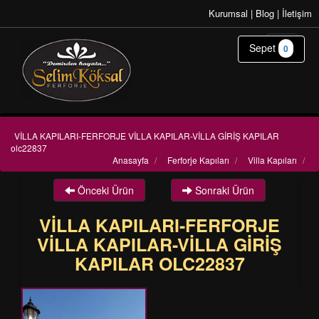
Kurumsal
|
Blog
|
İletişim
Sepet
0
VİLLA KAPILARI-FERFORJE VİLLA KAPILAR-VİLLA GİRİŞ KAPILAR
olc22837
Anasayfa
/
Ferforje Kapıları
/
Villa Kapıları
/
Önceki Ürün
Sonraki Ürün
VİLLA KAPILARI-FERFORJE
VİLLA KAPILAR-VİLLA GİRİŞ
KAPILAR OLC22837