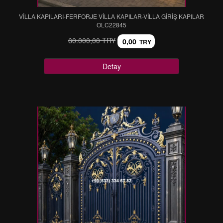
VİLLA KAPILARI-FERFORJE VİLLA KAPILAR-VİLLA GİRİŞ KAPILAR
OLC22845
60.000,00 TRY
0,00
TRY
Detay