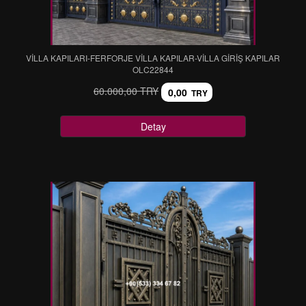
VİLLA KAPILARI-FERFORJE VİLLA KAPILAR-VİLLA GİRİŞ KAPILAR
OLC22844
60.000,00 TRY
0,00
TRY
Detay