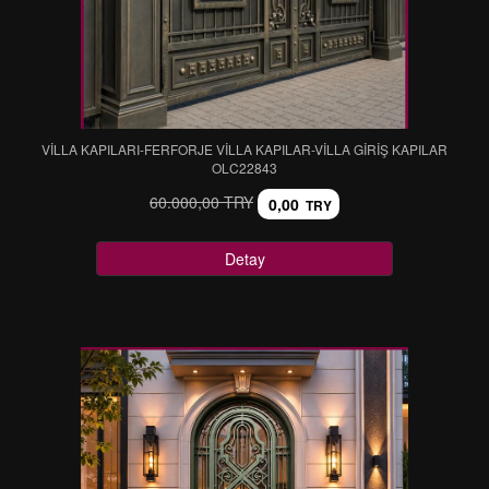
VİLLA KAPILARI-FERFORJE VİLLA KAPILAR-VİLLA GİRİŞ KAPILAR
OLC22843
60.000,00 TRY
0,00
TRY
Detay