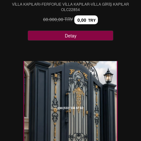
VİLLA KAPILARI-FERFORJE VİLLA KAPILAR-VİLLA GİRİŞ KAPILAR
OLC22854
60.000,00 TRY
0,00
TRY
Detay