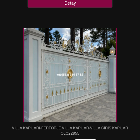
Detay
VİLLA KAPILARI-FERFORJE VİLLA KAPILAR-VİLLA GİRİŞ KAPILAR
OLC22855