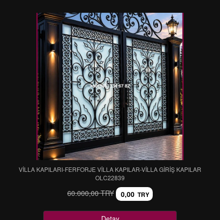
VİLLA KAPILARI-FERFORJE VİLLA KAPILAR-VİLLA GİRİŞ KAPILAR
OLC22839
60.000,00 TRY
0,00
TRY
Detay