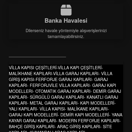
Banka Havalesi
Dilerseniz havale yöntemiyle alışverişlerinizi
tamamlayabilirsiniz.
VİLLA KAPISI ÇEŞİTLERİ-VİLLA KAPI ÇEŞİTLERİ-
MALİKHANE KAPILARI-VİLLA GARAJ KAPILARI- VİLLA
GİRİŞ KAPISI-FERFORJE GARAJ KAPILARI- GARAJ
KAPILARI- FERFORJVİLE VİLLA KAPILARI- GARAJ KAPI
MODELLERI- OTOMATIK GARAJ KAPILARI- DEMİR GARAJ
KAPILARI- SÜRGÜLÜ GARAJ KAPILARI- KANATLI GARAJ
KAPILARI- METAL GARAJ KAPILARI- KAPI MODELLERİ-
YALI KAPILARI- VİLLA KAPISI- MALİKANE KAPILARI-
GARAJ KAPI MODELLERİ- DEMİR KAPI MODELLERİ- YANA
KAYAR GARAJ KAPILARI- MODERN FERFORJE KAPILARI-
BAHÇE GİRİŞ KAPILARI- ARAÇ GİRİŞ KAPILARI- SİTE