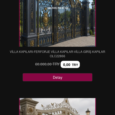
VİLLA KAPILARI-FERFORJE VİLLA KAPILAR-VİLLA GİRİŞ KAPILAR
OLC22866
60.000,00 TRY
0,00
TRY
Detay