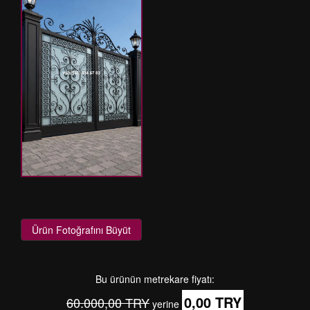
Ürün Fotoğrafını Büyüt
Bu ürünün metrekare fiyatı:
0,00 TRY
60.000,00 TRY
yerine