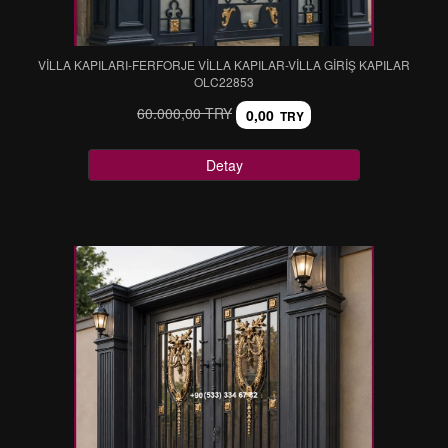
VİLLA KAPILARI-FERFORJE VİLLA KAPILAR-VİLLA GİRİŞ KAPILAR
OLC22853
60.000,00 TRY
0,00
TRY
Detay