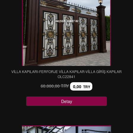
VİLLA KAPILARI-FERFORJE VİLLA KAPILAR-VİLLA GİRİŞ KAPILAR
OLC22841
60.000,00 TRY
0,00
TRY
Detay