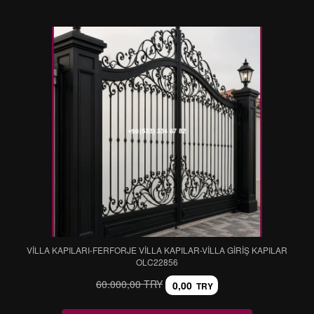
VİLLA KAPILARI-FERFORJE VİLLA KAPILAR-VİLLA GİRİŞ KAPILAR
OLC22856
60.000,00 TRY
0,00
TRY