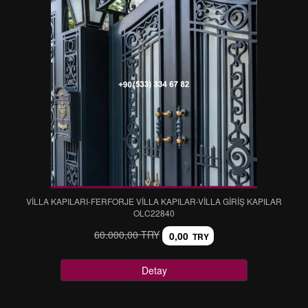
VİLLA KAPILARI-FERFORJE VİLLA KAPILAR-VİLLA GİRİŞ KAPILAR
OLC22840
60.000,00 TRY
0,00
TRY
Detay