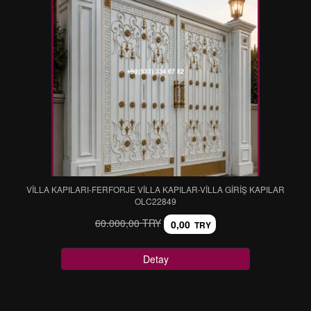
VİLLA KAPILARI-FERFORJE VİLLA KAPILAR-VİLLA GİRİŞ KAPILAR
OLC22849
60.000,00 TRY
0,00
TRY
Detay