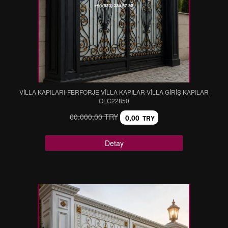
VİLLA KAPILARI-FERFORJE VİLLA KAPILAR-VİLLA GİRİŞ KAPILAR
OLC22850
60.000,00 TRY
0,00
TRY
Detay