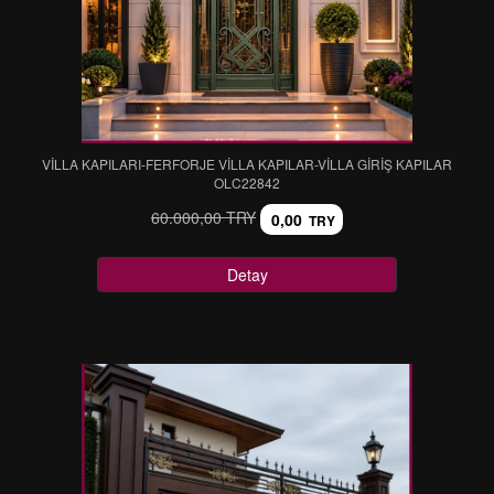
VİLLA KAPILARI-FERFORJE VİLLA KAPILAR-VİLLA GİRİŞ KAPILAR
OLC22842
60.000,00 TRY
0,00
TRY
Detay