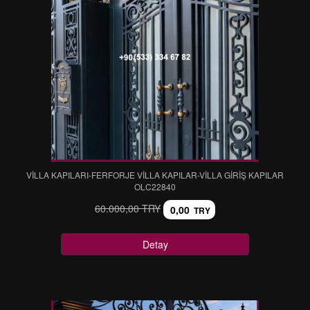
VİLLA KAPILARI-FERFORJE VİLLA KAPILAR-VİLLA GİRİŞ KAPILAR
OLC22840
60.000,00 TRY
0,00
TRY
Detay