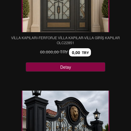
VİLLA KAPILARI-FERFORJE VİLLA KAPILAR-VİLLA GİRİŞ KAPILAR
OLC22851
60.000,00 TRY
0,00
TRY
Detay