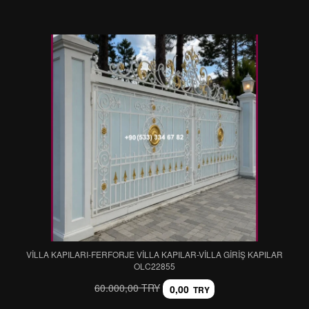
VİLLA KAPILARI-FERFORJE VİLLA KAPILAR-VİLLA GİRİŞ KAPILAR
OLC22855
60.000,00 TRY
0,00
TRY