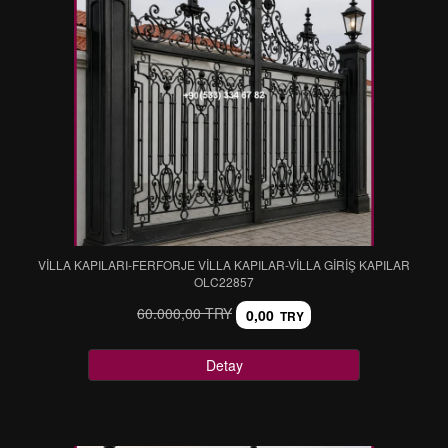
VİLLA KAPILARI-FERFORJE VİLLA KAPILAR-VİLLA GİRİŞ KAPILAR
OLC22857
60.000,00 TRY
0,00
TRY
Detay