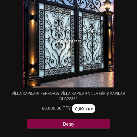
VİLLA KAPILARI-FERFORJE VİLLA KAPILAR-VİLLA GİRİŞ KAPILAR
OLC22839
60.000,00 TRY
0,00
TRY
Detay