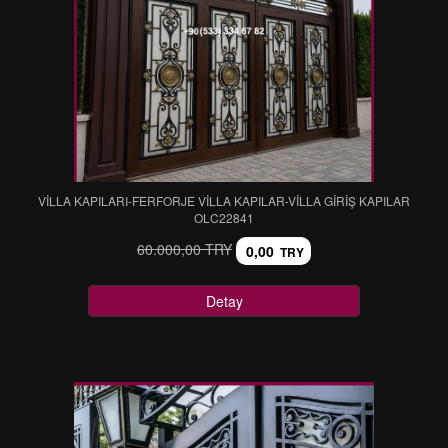
VİLLA KAPILARI-FERFORJE VİLLA KAPILAR-VİLLA GİRİŞ KAPILAR
OLC22841
60.000,00 TRY
0,00
TRY
Detay