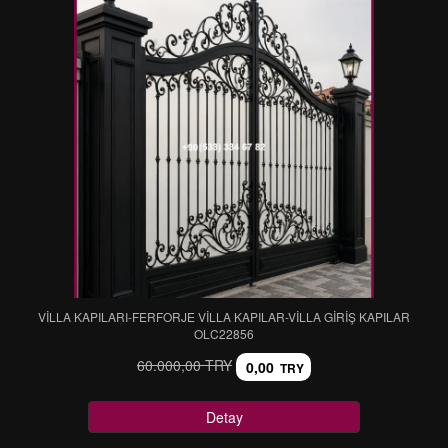
VİLLA KAPILARI-FERFORJE VİLLA KAPILAR-VİLLA GİRİŞ KAPILAR
OLC22856
60.000,00 TRY
0,00
TRY
Detay