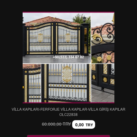
VİLLA KAPILARI-FERFORJE VİLLA KAPILAR-VİLLA GİRİŞ KAPILAR
OLC22838
60.000,00 TRY
0,00
TRY