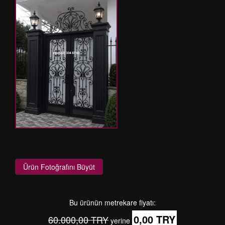
Ürün Fotoğrafını Büyüt
Bu ürünün metrekare fiyatı:
0,00 TRY
60.000,00 TRY
yerine