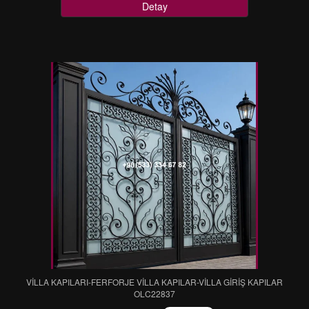
Detay
VİLLA KAPILARI-FERFORJE VİLLA KAPILAR-VİLLA GİRİŞ KAPILAR
OLC22837