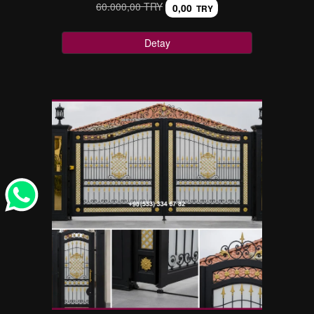
60.000,00 TRY
0,00
TRY
Detay