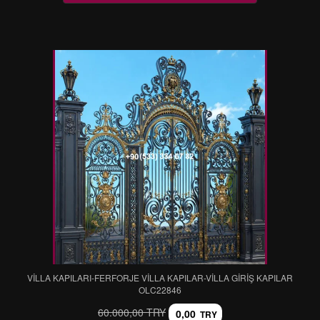
VİLLA KAPILARI-FERFORJE VİLLA KAPILAR-VİLLA GİRİŞ KAPILAR
OLC22846
60.000,00 TRY
0,00
TRY