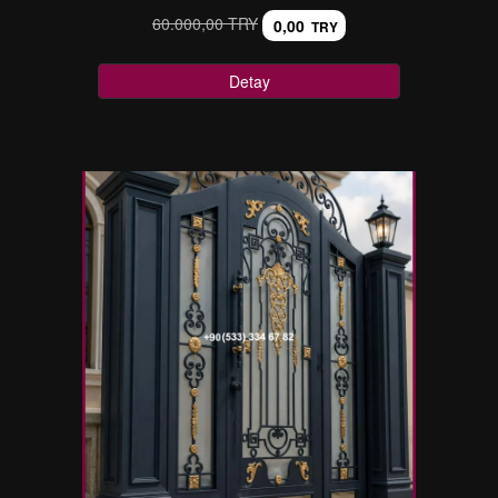
60.000,00 TRY
0,00
TRY
Detay