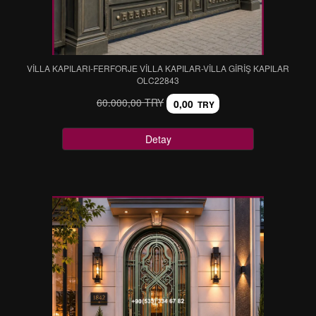
VİLLA KAPILARI-FERFORJE VİLLA KAPILAR-VİLLA GİRİŞ KAPILAR
OLC22843
60.000,00 TRY
0,00
TRY
Detay