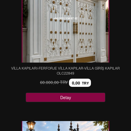
VİLLA KAPILARI-FERFORJE VİLLA KAPILAR-VİLLA GİRİŞ KAPILAR
OLC22849
60.000,00 TRY
0,00
TRY
Detay