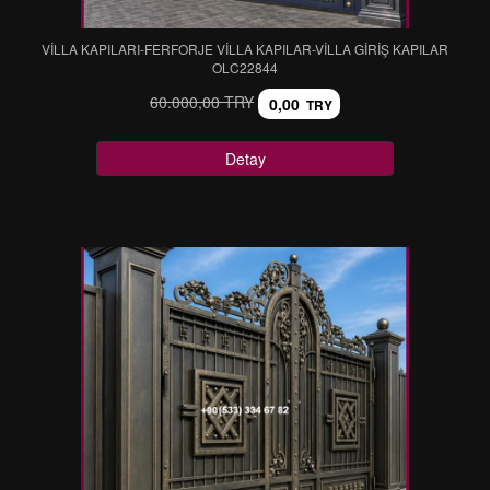
VİLLA KAPILARI-FERFORJE VİLLA KAPILAR-VİLLA GİRİŞ KAPILAR
OLC22844
60.000,00 TRY
0,00
TRY
Detay