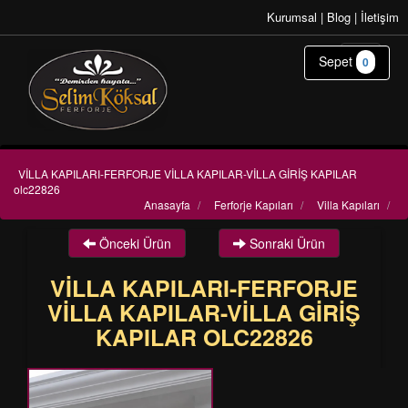
Kurumsal
|
Blog
|
İletişim
Sepet
0
VİLLA KAPILARI-FERFORJE VİLLA KAPILAR-VİLLA GİRİŞ KAPILAR
olc22826
Anasayfa
/
Ferforje Kapıları
/
Villa Kapıları
/
Önceki Ürün
Sonraki Ürün
VİLLA KAPILARI-FERFORJE
VİLLA KAPILAR-VİLLA GİRİŞ
KAPILAR OLC22826