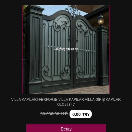
VİLLA KAPILARI-FERFORJE VİLLA KAPILAR-VİLLA GİRİŞ KAPILAR
OLC22847
60.000,00 TRY
0,00
TRY
Detay