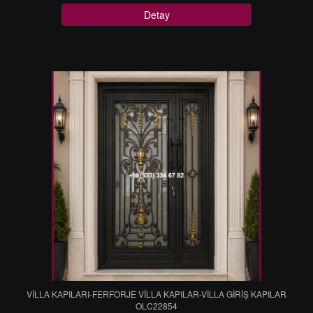
Detay
VİLLA KAPILARI-FERFORJE VİLLA KAPILAR-VİLLA GİRİŞ KAPILAR
OLC22854