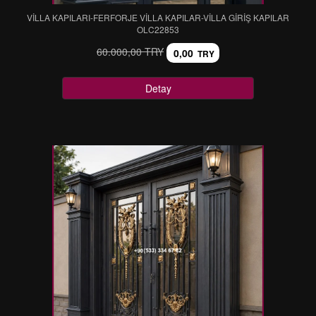
VİLLA KAPILARI-FERFORJE VİLLA KAPILAR-VİLLA GİRİŞ KAPILAR
OLC22853
60.000,00 TRY
0,00
TRY
Detay