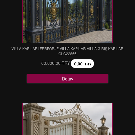
VİLLA KAPILARI-FERFORJE VİLLA KAPILAR-VİLLA GİRİŞ KAPILAR
OLC22866
60.000,00 TRY
0,00
TRY
Detay