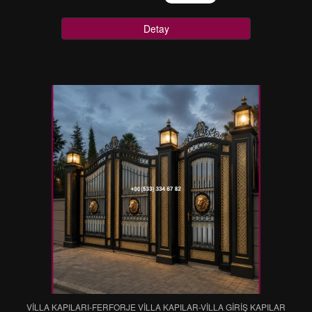
Detay
VİLLA KAPILARI-FERFORJE VİLLA KAPILAR-VİLLA GİRİŞ KAPILAR