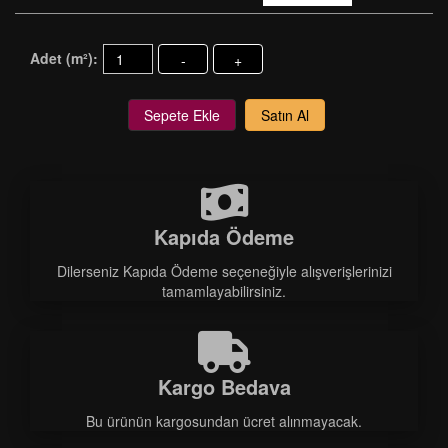
Adet (m²):
-
+
Sepete Ekle
Satın Al
Kapıda Ödeme
Dilerseniz Kapıda Ödeme seçeneğiyle alışverişlerinizi
tamamlayabilirsiniz.
Kargo Bedava
Bu ürünün kargosundan ücret alınmayacak.