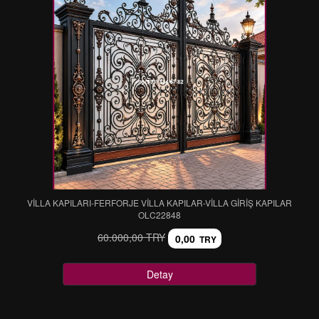
VİLLA KAPILARI-FERFORJE VİLLA KAPILAR-VİLLA GİRİŞ KAPILAR
OLC22848
60.000,00 TRY
0,00
TRY
Detay