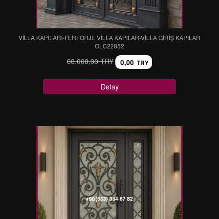
VİLLA KAPILARI-FERFORJE VİLLA KAPILAR-VİLLA GİRİŞ KAPILAR
OLC22852
60.000,00 TRY
0,00
TRY
Detay