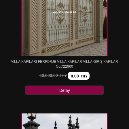
VİLLA KAPILARI-FERFORJE VİLLA KAPILAR-VİLLA GİRİŞ KAPILAR
OLC22860
60.000,00 TRY
0,00
TRY
Detay