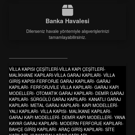
Banka Havalesi
Dilerseniz havale yöntemiyle alışverişlerinizi
tamamlayabilirsiniz.
VİLLA KAPISI ÇEŞİTLERİ-VİLLA KAPI ÇEŞİTLERİ-
MALİKHANE KAPILARI-VİLLA GARAJ KAPILARI- VİLLA
GİRİŞ KAPISI-FERFORJE GARAJ KAPILARI- GARAJ
KAPILARI- FERFORJVİLE VİLLA KAPILARI- GARAJ KAPI
MODELLERI- OTOMATIK GARAJ KAPILARI- DEMİR GARAJ
KAPILARI- SÜRGÜLÜ GARAJ KAPILARI- KANATLI GARAJ
KAPILARI- METAL GARAJ KAPILARI- KAPI MODELLERİ-
YALI KAPILARI- VİLLA KAPISI- MALİKANE KAPILARI-
GARAJ KAPI MODELLERİ- DEMİR KAPI MODELLERİ- YANA
KAYAR GARAJ KAPILARI- MODERN FERFORJE KAPILARI-
BAHÇE GİRİŞ KAPILARI- ARAÇ GİRİŞ KAPILARI- SİTE