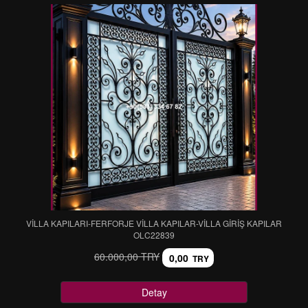
VİLLA KAPILARI-FERFORJE VİLLA KAPILAR-VİLLA GİRİŞ KAPILAR
OLC22839
60.000,00 TRY
0,00
TRY
Detay