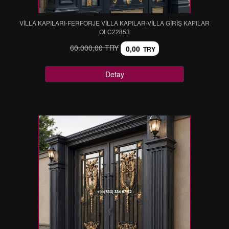
VİLLA KAPILARI-FERFORJE VİLLA KAPILAR-VİLLA GİRİŞ KAPILAR
OLC22853
60.000,00 TRY
0,00
TRY
Detay