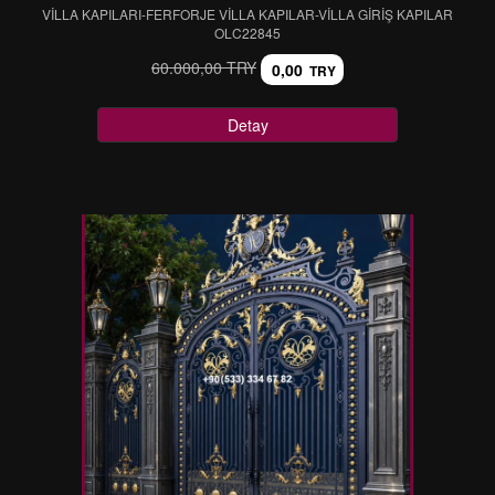
VİLLA KAPILARI-FERFORJE VİLLA KAPILAR-VİLLA GİRİŞ KAPILAR
OLC22845
60.000,00 TRY
0,00
TRY
Detay