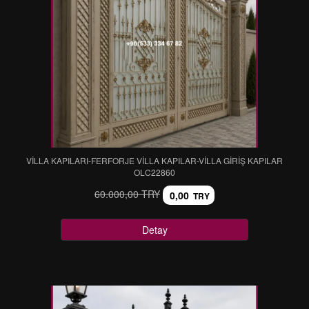
VİLLA KAPILARI-FERFORJE VİLLA KAPILAR-VİLLA GİRİŞ KAPILAR
OLC22860
60.000,00 TRY
0,00
TRY
Detay