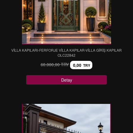
VİLLA KAPILARI-FERFORJE VİLLA KAPILAR-VİLLA GİRİŞ KAPILAR
OLC22842
60.000,00 TRY
0,00
TRY
Detay