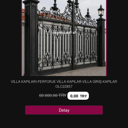
VİLLA KAPILARI-FERFORJE VİLLA KAPILAR-VİLLA GİRİŞ KAPILAR
OLC22857
60.000,00 TRY
0,00
TRY
Detay