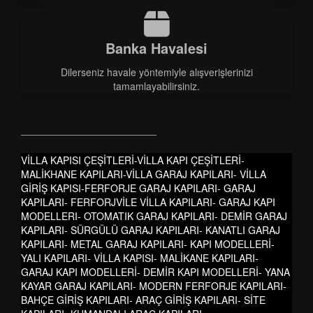
Banka Havalesi
Dilerseniz havale yöntemiyle alışverişlerinizi
tamamlayabilirsiniz.
VİLLA KAPISI ÇEŞİTLERİ-VİLLA KAPI ÇEŞİTLERİ-
MALİKHANE KAPILARI-VİLLA GARAJ KAPILARI- VİLLA
GİRİŞ KAPISI-FERFORJE GARAJ KAPILARI- GARAJ
KAPILARI- FERFORJVİLE VİLLA KAPILARI- GARAJ KAPI
MODELLERI- OTOMATIK GARAJ KAPILARI- DEMİR GARAJ
KAPILARI- SÜRGÜLÜ GARAJ KAPILARI- KANATLI GARAJ
KAPILARI- METAL GARAJ KAPILARI- KAPI MODELLERİ-
YALI KAPILARI- VİLLA KAPISI- MALİKANE KAPILARI-
GARAJ KAPI MODELLERİ- DEMİR KAPI MODELLERİ- YANA
KAYAR GARAJ KAPILARI- MODERN FERFORJE KAPILARI-
BAHÇE GİRİŞ KAPILARI- ARAÇ GİRİŞ KAPILARI- SİTE