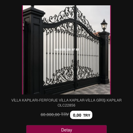
VİLLA KAPILARI-FERFORJE VİLLA KAPILAR-VİLLA GİRİŞ KAPILAR
OLC22856
60.000,00 TRY
0,00
TRY
Detay