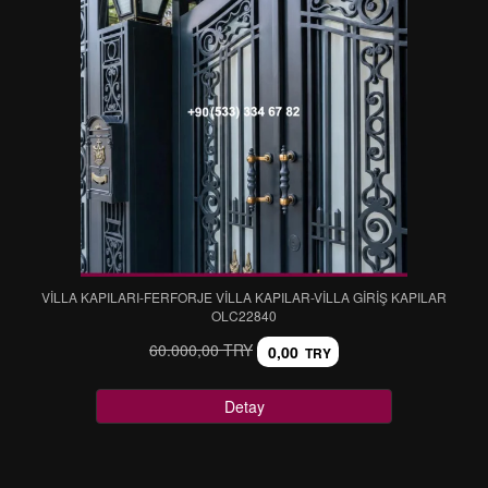
VİLLA KAPILARI-FERFORJE VİLLA KAPILAR-VİLLA GİRİŞ KAPILAR
OLC22840
60.000,00 TRY
0,00
TRY
Detay