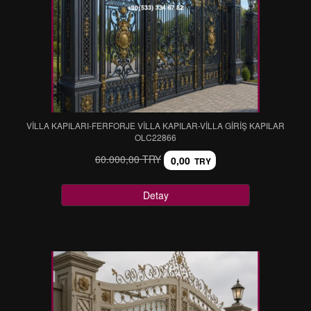
VİLLA KAPILARI-FERFORJE VİLLA KAPILAR-VİLLA GİRİŞ KAPILAR
OLC22866
60.000,00 TRY
0,00
TRY
Detay