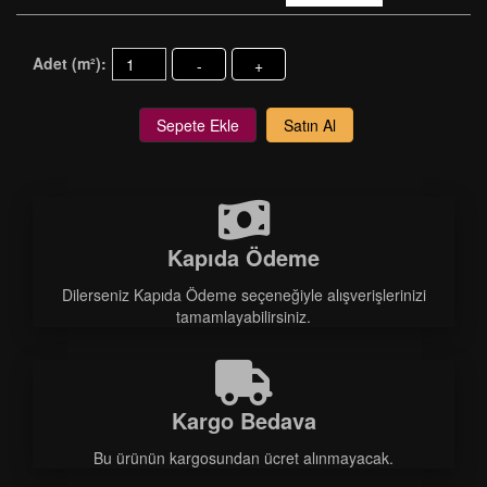
Adet (m²):
-
+
Sepete Ekle
Satın Al
Kapıda Ödeme
Dilerseniz Kapıda Ödeme seçeneğiyle alışverişlerinizi
tamamlayabilirsiniz.
Kargo Bedava
Bu ürünün kargosundan ücret alınmayacak.