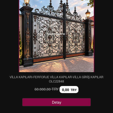
VİLLA KAPILARI-FERFORJE VİLLA KAPILAR-VİLLA GİRİŞ KAPILAR
OLC22848
60.000,00 TRY
0,00
TRY
Detay