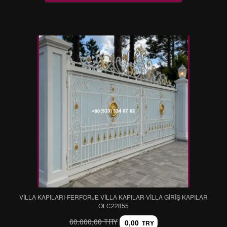
VİLLA KAPILARI-FERFORJE VİLLA KAPILAR-VİLLA GİRİŞ KAPILAR
OLC22855
60.000,00 TRY
0,00
TRY