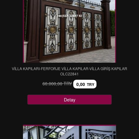
VİLLA KAPILARI-FERFORJE VİLLA KAPILAR-VİLLA GİRİŞ KAPILAR
OLC22841
60.000,00 TRY
0,00
TRY
Detay