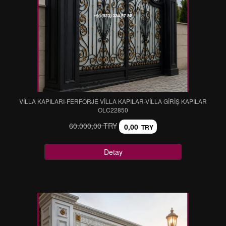
VİLLA KAPILARI-FERFORJE VİLLA KAPILAR-VİLLA GİRİŞ KAPILAR
OLC22850
60.000,00 TRY
0,00
TRY
Detay