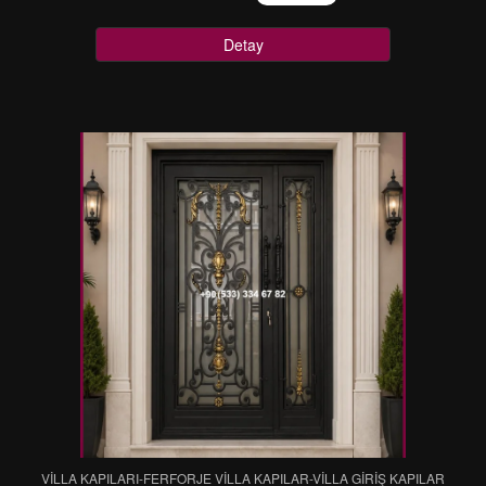
Detay
VİLLA KAPILARI-FERFORJE VİLLA KAPILAR-VİLLA GİRİŞ KAPILAR