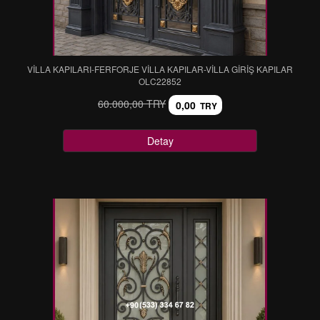
VİLLA KAPILARI-FERFORJE VİLLA KAPILAR-VİLLA GİRİŞ KAPILAR
OLC22852
60.000,00 TRY
0,00
TRY
Detay