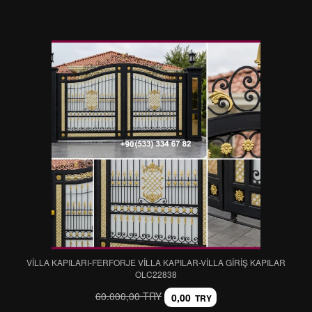
VİLLA KAPILARI-FERFORJE VİLLA KAPILAR-VİLLA GİRİŞ KAPILAR
OLC22838
60.000,00 TRY
0,00
TRY