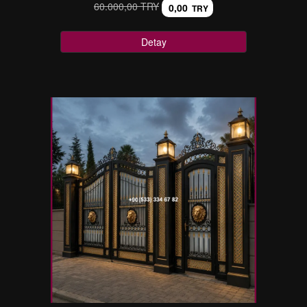
60.000,00 TRY
0,00
TRY
Detay