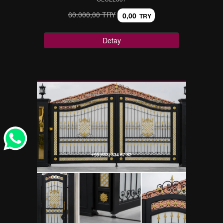
60.000,00 TRY
0,00
TRY
Detay