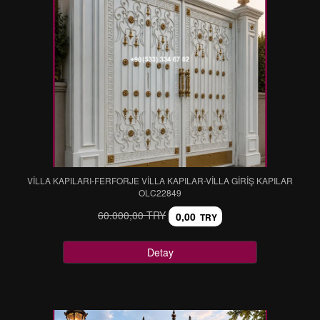
VİLLA KAPILARI-FERFORJE VİLLA KAPILAR-VİLLA GİRİŞ KAPILAR
OLC22849
60.000,00 TRY
0,00
TRY
Detay