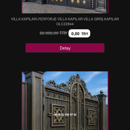
VİLLA KAPILARI-FERFORJE VİLLA KAPILAR-VİLLA GİRİŞ KAPILAR
OLC22844
60.000,00 TRY
0,00
TRY
Detay