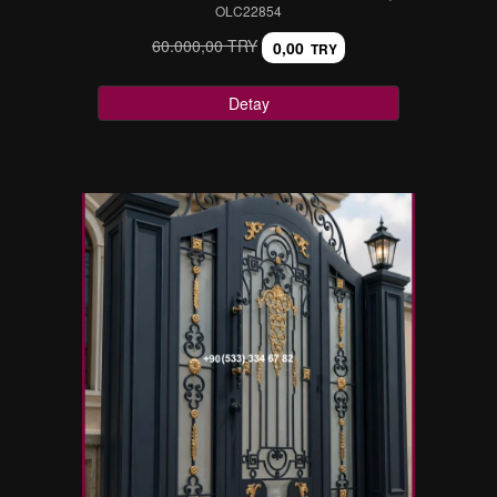
OLC22854
60.000,00 TRY
0,00
TRY
Detay