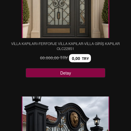
VİLLA KAPILARI-FERFORJE VİLLA KAPILAR-VİLLA GİRİŞ KAPILAR
OLC22851
60.000,00 TRY
0,00
TRY
Detay