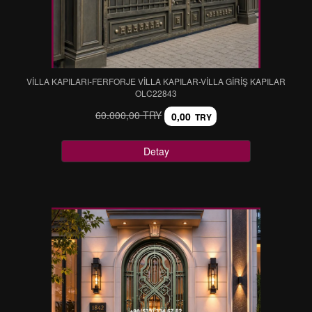
VİLLA KAPILARI-FERFORJE VİLLA KAPILAR-VİLLA GİRİŞ KAPILAR
OLC22843
60.000,00 TRY
0,00
TRY
Detay