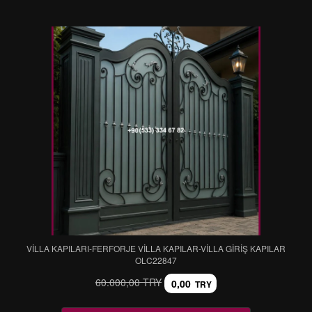
VİLLA KAPILARI-FERFORJE VİLLA KAPILAR-VİLLA GİRİŞ KAPILAR
OLC22847
60.000,00 TRY
0,00
TRY