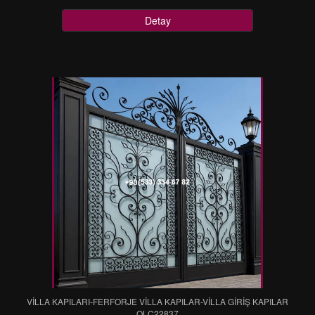
Detay
VİLLA KAPILARI-FERFORJE VİLLA KAPILAR-VİLLA GİRİŞ KAPILAR
OLC22837