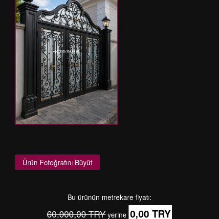
Ürün Fotoğrafını Büyüt
Bu ürünün metrekare fiyatı:
0,00 TRY
60.000,00 TRY
yerine