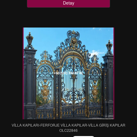
Detay
VİLLA KAPILARI-FERFORJE VİLLA KAPILAR-VİLLA GİRİŞ KAPILAR
OLC22846