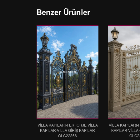
Benzer Ürünler
VİLLA KAPILARI-FERFORJE VİLLA
VİLLA KAPILARI-
KAPILAR-VİLLA GİRİŞ KAPILAR
KAPILAR-VİLLA 
OLC22866
OLC2