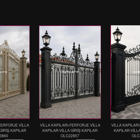
FERFORJE VİLLA
VİLLA KAPILARI-FERFORJE VİLLA
VİLLA KAPILAR
GİRİŞ KAPILAR
KAPILAR-VİLLA GİRİŞ KAPILAR
KAPILAR-VİLL
2860
OLC22857
OLC