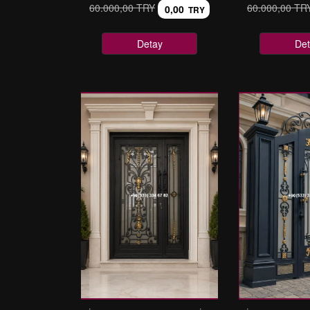
60.000,00 TRY
60.000,00 TR
0,00
TRY
Detay
Det