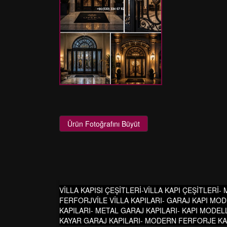
Ürün Fotoğrafını Büyüt
VİLLA KAPISI ÇEŞİTLERİ-VİLLA KAPI ÇEŞİTLERİ-
FERFORJVİLE VİLLA KAPILARI- GARAJ KAPI MOD
KAPILARI- METAL GARAJ KAPILARI- KAPI MODELL
KAYAR GARAJ KAPILARI- MODERN FERFORJE KAPI