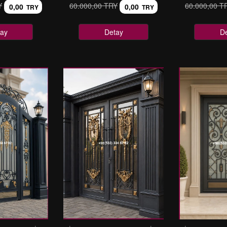
Y
60.000,00 TRY
60.000,00 T
0,00
0,00
TRY
TRY
ay
Detay
D