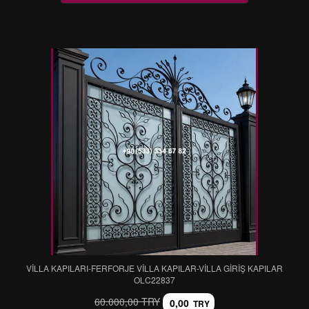
VİLLA KAPILARI-FERFORJE VİLLA KAPILAR-VİLLA GİRİŞ KAPILAR
OLC22837
60.000,00 TRY
0,00
TRY