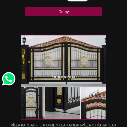
Detay
VİLLA KAPILARI-FERFORJE VİLLA KAPILAR-VİLLA GİRİŞ KAPILAR