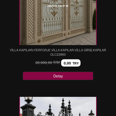
VİLLA KAPILARI-FERFORJE VİLLA KAPILAR-VİLLA GİRİŞ KAPILAR
OLC22860
60.000,00 TRY
0,00
TRY
Detay