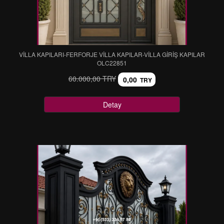
VİLLA KAPILARI-FERFORJE VİLLA KAPILAR-VİLLA GİRİŞ KAPILAR
OLC22851
60.000,00 TRY
0,00
TRY
Detay