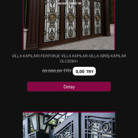
VİLLA KAPILARI-FERFORJE VİLLA KAPILAR-VİLLA GİRİŞ KAPILAR
OLC22841
60.000,00 TRY
0,00
TRY
Detay