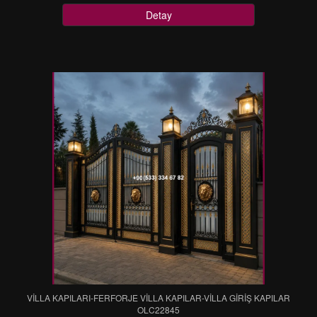
Detay
VİLLA KAPILARI-FERFORJE VİLLA KAPILAR-VİLLA GİRİŞ KAPILAR
OLC22845