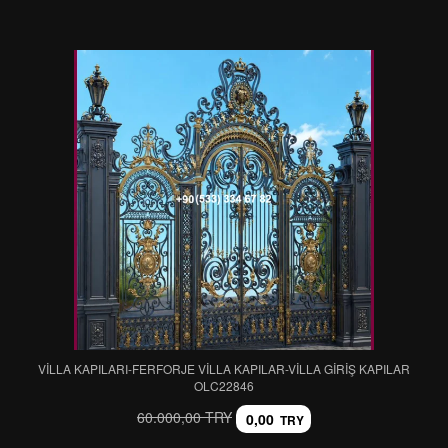
VİLLA KAPILARI-FERFORJE VİLLA KAPILAR-VİLLA GİRİŞ KAPILAR
OLC22846
60.000,00 TRY
0,00
TRY