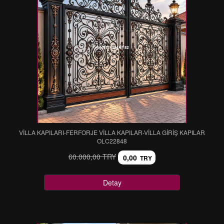
VİLLA KAPILARI-FERFORJE VİLLA KAPILAR-VİLLA GİRİŞ KAPILAR
OLC22848
60.000,00 TRY
0,00
TRY
Detay