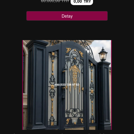
60.000,00 TRY
0,00
TRY
Detay