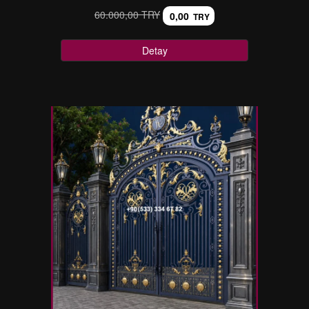
60.000,00 TRY
0,00
TRY
Detay