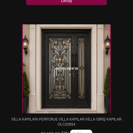
Detay
VİLLA KAPILARI-FERFORJE VİLLA KAPILAR-VİLLA GİRİŞ KAPILAR
OLC22854