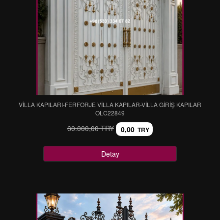
VİLLA KAPILARI-FERFORJE VİLLA KAPILAR-VİLLA GİRİŞ KAPILAR
OLC22849
60.000,00 TRY
0,00
TRY
Detay