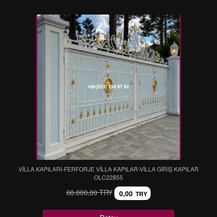
VİLLA KAPILARI-FERFORJE VİLLA KAPILAR-VİLLA GİRİŞ KAPILAR
OLC22855
60.000,00 TRY
0,00
TRY