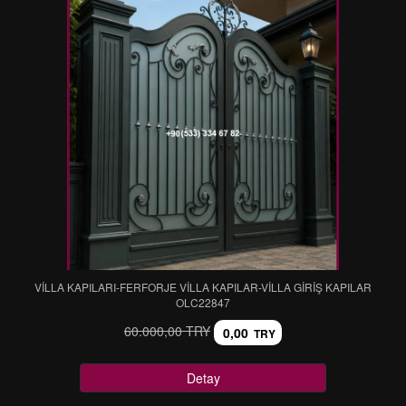
VİLLA KAPILARI-FERFORJE VİLLA KAPILAR-VİLLA GİRİŞ KAPILAR
OLC22847
60.000,00 TRY
0,00
TRY
Detay