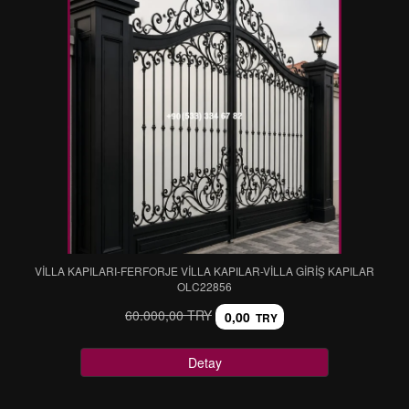
VİLLA KAPILARI-FERFORJE VİLLA KAPILAR-VİLLA GİRİŞ KAPILAR
OLC22856
60.000,00 TRY
0,00
TRY
Detay