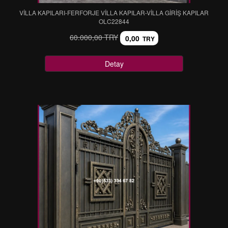
VİLLA KAPILARI-FERFORJE VİLLA KAPILAR-VİLLA GİRİŞ KAPILAR
OLC22844
60.000,00 TRY
0,00
TRY
Detay