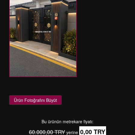
Ürün Fotoğrafını Büyüt
Bu ürünün metrekare fiyatı:
0,00 TRY
60.000,00 TRY
yerine