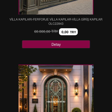
VİLLA KAPILARI-FERFORJE VİLLA KAPILAR-VİLLA GİRİŞ KAPILAR
OLC22843
60.000,00 TRY
0,00
TRY
Detay