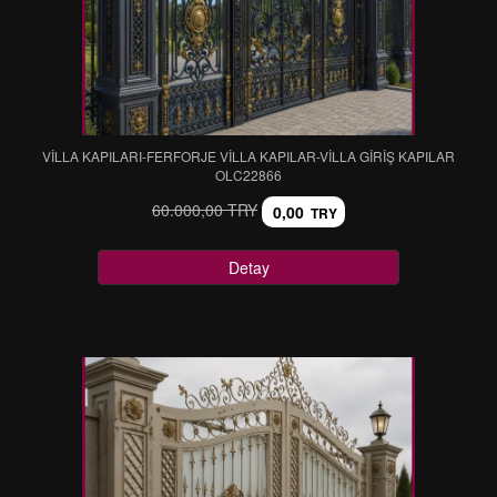
VİLLA KAPILARI-FERFORJE VİLLA KAPILAR-VİLLA GİRİŞ KAPILAR
OLC22866
60.000,00 TRY
0,00
TRY
Detay