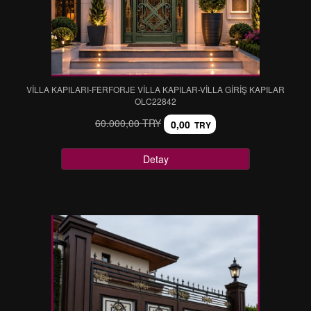
VİLLA KAPILARI-FERFORJE VİLLA KAPILAR-VİLLA GİRİŞ KAPILAR
OLC22842
60.000,00 TRY
0,00
TRY
Detay