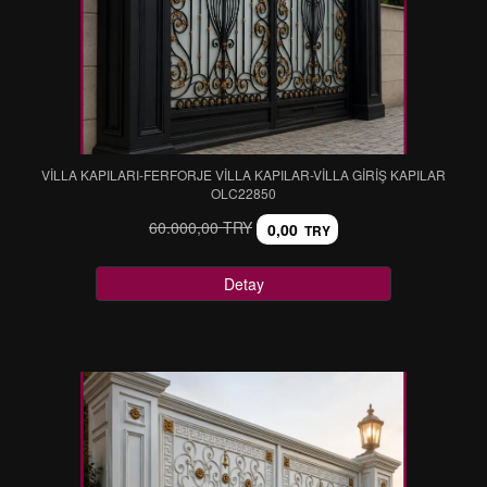
VİLLA KAPILARI-FERFORJE VİLLA KAPILAR-VİLLA GİRİŞ KAPILAR
OLC22850
60.000,00 TRY
0,00
TRY
Detay