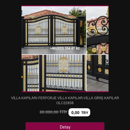
VİLLA KAPILARI-FERFORJE VİLLA KAPILAR-VİLLA GİRİŞ KAPILAR
OLC22838
60.000,00 TRY
0,00
TRY
Detay