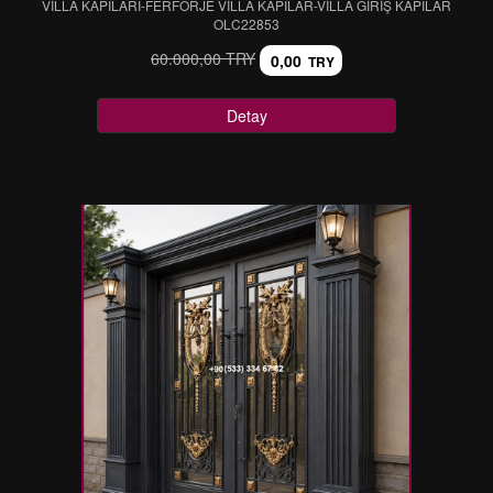
VİLLA KAPILARI-FERFORJE VİLLA KAPILAR-VİLLA GİRİŞ KAPILAR
OLC22853
60.000,00 TRY
0,00
TRY
Detay