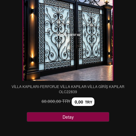
VİLLA KAPILARI-FERFORJE VİLLA KAPILAR-VİLLA GİRİŞ KAPILAR
OLC22839
60.000,00 TRY
0,00
TRY
Detay