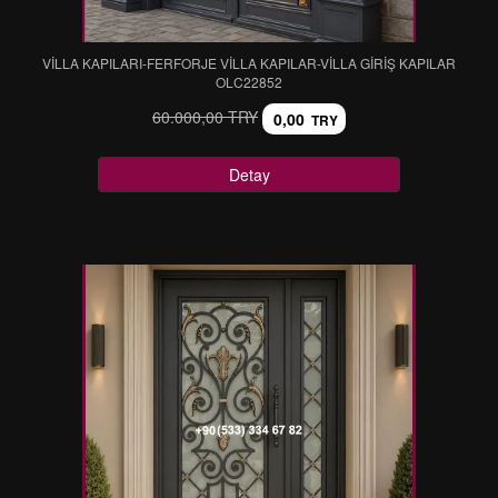
VİLLA KAPILARI-FERFORJE VİLLA KAPILAR-VİLLA GİRİŞ KAPILAR
OLC22852
60.000,00 TRY
0,00
TRY
Detay