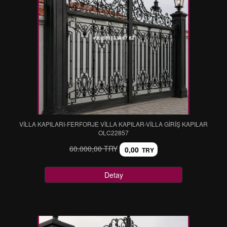
VİLLA KAPILARI-FERFORJE VİLLA KAPILAR-VİLLA GİRİŞ KAPILAR
OLC22857
60.000,00 TRY
0,00
TRY
Detay