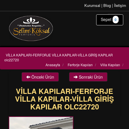
Kurumsal
|
Blog
|
İletişim
Sepet
0
VİLLA KAPILARI-FERFORJE VİLLA KAPILAR-VİLLA GİRİŞ KAPILAR
olc22720
Anasayfa
/
Ferforje Kapıları
/
Villa Kapıları
/
Önceki Ürün
Sonraki Ürün
VİLLA KAPILARI-FERFORJE
VİLLA KAPILAR-VİLLA GİRİŞ
KAPILAR OLC22720