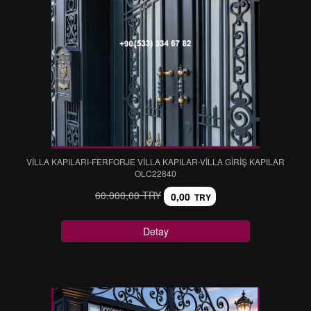
VİLLA KAPILARI-FERFORJE VİLLA KAPILAR-VİLLA GİRİŞ KAPILAR
OLC22840
60.000,00 TRY
0,00
TRY
Detay