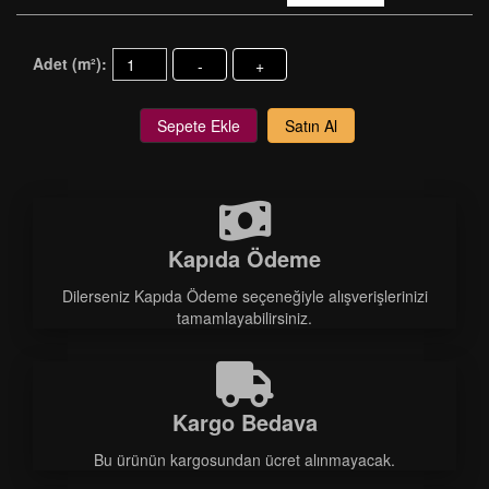
Adet (m²):
-
+
Sepete Ekle
Satın Al
Kapıda Ödeme
Dilerseniz Kapıda Ödeme seçeneğiyle alışverişlerinizi
tamamlayabilirsiniz.
Kargo Bedava
Bu ürünün kargosundan ücret alınmayacak.