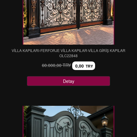
VİLLA KAPILARI-FERFORJE VİLLA KAPILAR-VİLLA GİRİŞ KAPILAR
OLC22848
60.000,00 TRY
0,00
TRY
Detay