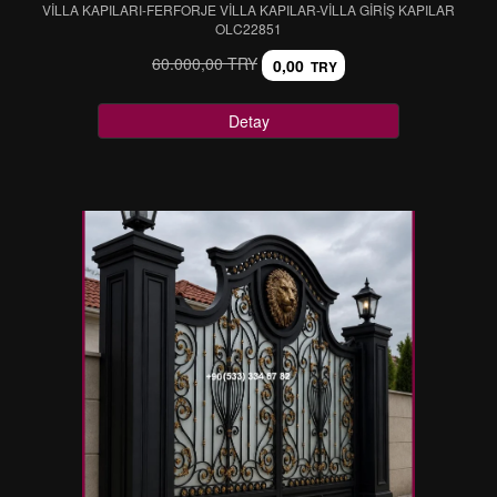
VİLLA KAPILARI-FERFORJE VİLLA KAPILAR-VİLLA GİRİŞ KAPILAR
OLC22851
60.000,00 TRY
0,00
TRY
Detay