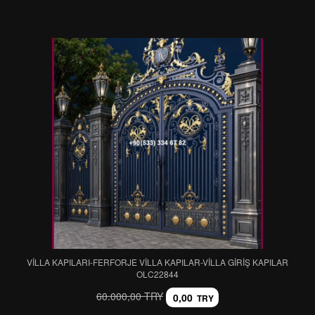
VİLLA KAPILARI-FERFORJE VİLLA KAPILAR-VİLLA GİRİŞ KAPILAR
OLC22844
60.000,00 TRY
0,00
TRY