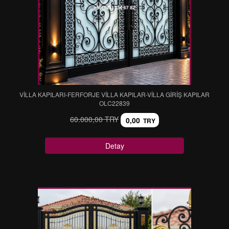
VİLLA KAPILARI-FERFORJE VİLLA KAPILAR-VİLLA GİRİŞ KAPILAR
OLC22839
60.000,00 TRY
0,00
TRY
Detay