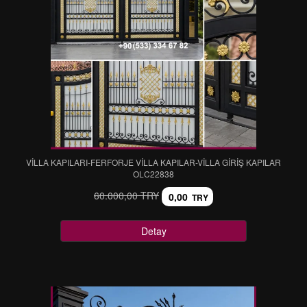
VİLLA KAPILARI-FERFORJE VİLLA KAPILAR-VİLLA GİRİŞ KAPILAR
OLC22838
60.000,00 TRY
0,00
TRY
Detay