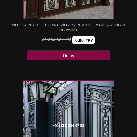
VİLLA KAPILARI-FERFORJE VİLLA KAPILAR-VİLLA GİRİŞ KAPILAR
OLC22841
60.000,00 TRY
0,00
TRY
Detay