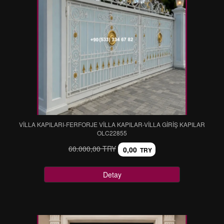
VİLLA KAPILARI-FERFORJE VİLLA KAPILAR-VİLLA GİRİŞ KAPILAR
OLC22855
60.000,00 TRY
0,00
TRY
Detay