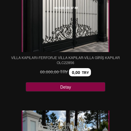
VİLLA KAPILARI-FERFORJE VİLLA KAPILAR-VİLLA GİRİŞ KAPILAR
OLC22856
60.000,00 TRY
0,00
TRY
Detay