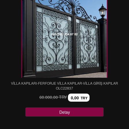
VİLLA KAPILARI-FERFORJE VİLLA KAPILAR-VİLLA GİRİŞ KAPILAR
OLC22837
60.000,00 TRY
0,00
TRY
Detay