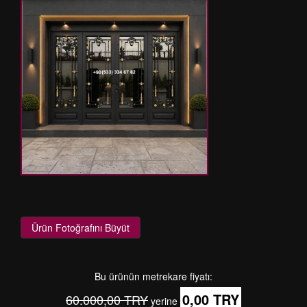
Ürün Fotoğrafını Büyüt
Bu ürünün metrekare fiyatı:
0,00 TRY
60.000,00 TRY
yerine