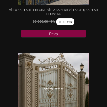
VİLLA KAPILARI-FERFORJE VİLLA KAPILAR-VİLLA GİRİŞ KAPILAR
OLC22866
60.000,00 TRY
0,00
TRY
Detay