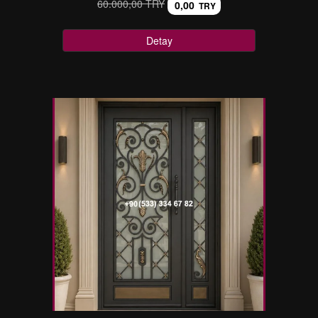
60.000,00 TRY
0,00
TRY
Detay