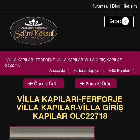
Kurumsal
|
Blog
|
İletişim
Sepet
0
VİLLA KAPILARI-FERFORJE VİLLA KAPILAR-VİLLA GİRİŞ KAPILAR
olc22718
Anasayfa
/
Ferforje Kapıları
/
Villa Kapıları
/
Önceki Ürün
Sonraki Ürün
VİLLA KAPILARI-FERFORJE
VİLLA KAPILAR-VİLLA GİRİŞ
KAPILAR OLC22718