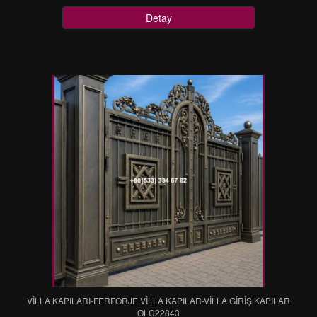
Detay
VİLLA KAPILARI-FERFORJE VİLLA KAPILAR-VİLLA GİRİŞ KAPILAR
OLC22843