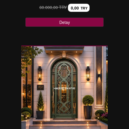
60.000,00 TRY
0,00
TRY
Detay