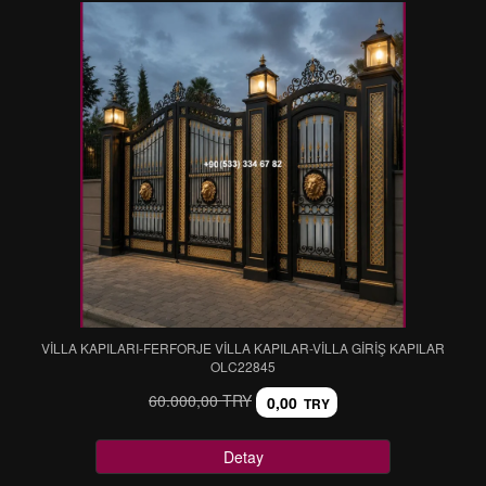
VİLLA KAPILARI-FERFORJE VİLLA KAPILAR-VİLLA GİRİŞ KAPILAR
OLC22845
60.000,00 TRY
0,00
TRY
Detay