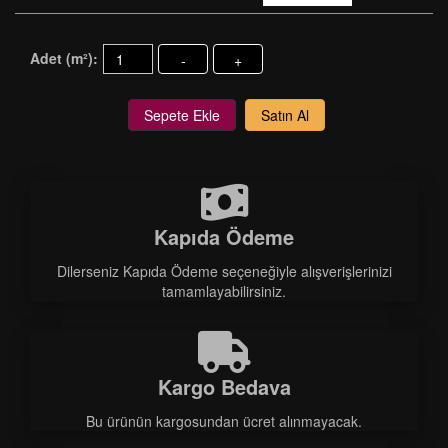
Adet (m²):
-
+
Sepete Ekle
Satın Al
Kapıda Ödeme
Dilerseniz Kapıda Ödeme seçeneğiyle alışverişlerinizi
tamamlayabilirsiniz.
Kargo Bedava
Bu ürünün kargosundan ücret alınmayacak.