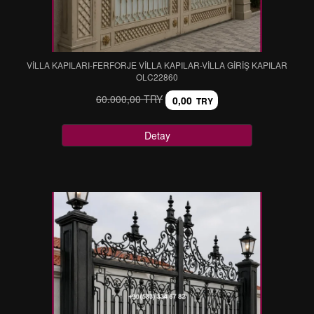
VİLLA KAPILARI-FERFORJE VİLLA KAPILAR-VİLLA GİRİŞ KAPILAR
OLC22860
60.000,00 TRY
0,00
TRY
Detay