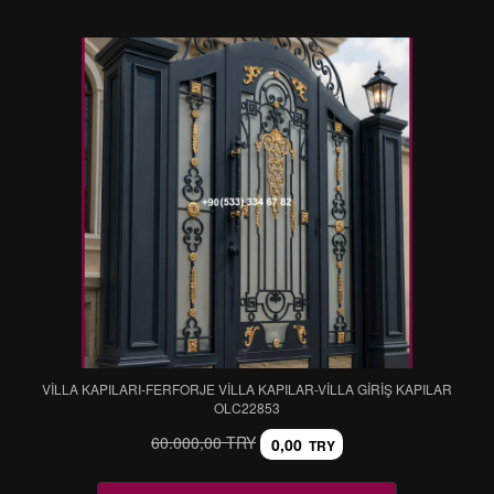
VİLLA KAPILARI-FERFORJE VİLLA KAPILAR-VİLLA GİRİŞ KAPILAR
OLC22853
60.000,00 TRY
0,00
TRY