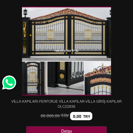
VİLLA KAPILARI-FERFORJE VİLLA KAPILAR-VİLLA GİRİŞ KAPILAR
OLC22836
60.000,00 TRY
0,00
TRY
Detay