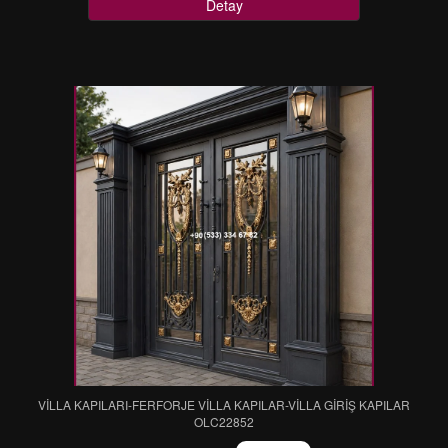
Detay
VİLLA KAPILARI-FERFORJE VİLLA KAPILAR-VİLLA GİRİŞ KAPILAR
OLC22852