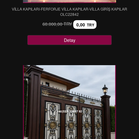
VİLLA KAPILARI-FERFORJE VİLLA KAPILAR-VİLLA GİRİŞ KAPILAR
OLC22842
60.000,00 TRY
0,00
TRY
Detay