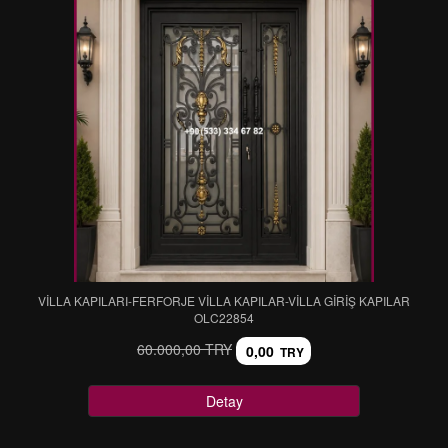
VİLLA KAPILARI-FERFORJE VİLLA KAPILAR-VİLLA GİRİŞ KAPILAR
OLC22854
60.000,00 TRY
0,00
TRY
Detay