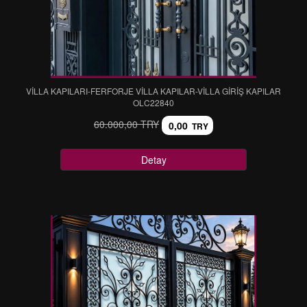
VİLLA KAPILARI-FERFORJE VİLLA KAPILAR-VİLLA GİRİŞ KAPILAR
OLC22840
60.000,00 TRY
0,00
TRY
Detay