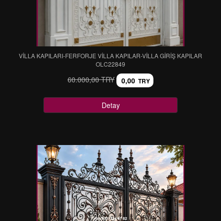
VİLLA KAPILARI-FERFORJE VİLLA KAPILAR-VİLLA GİRİŞ KAPILAR
OLC22849
60.000,00 TRY
0,00
TRY
Detay