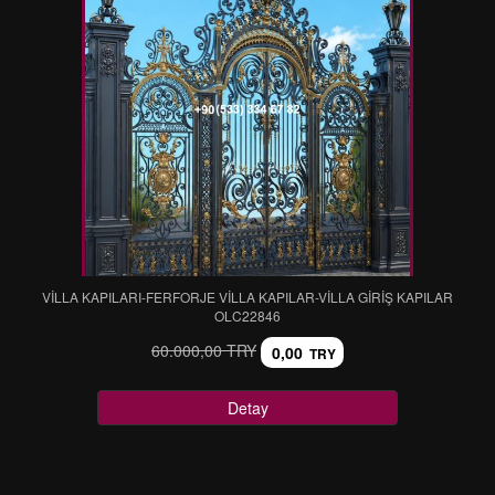
VİLLA KAPILARI-FERFORJE VİLLA KAPILAR-VİLLA GİRİŞ KAPILAR
OLC22846
60.000,00 TRY
0,00
TRY
Detay