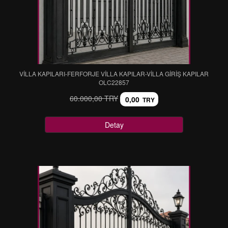
VİLLA KAPILARI-FERFORJE VİLLA KAPILAR-VİLLA GİRİŞ KAPILAR
OLC22857
60.000,00 TRY
0,00
TRY
Detay