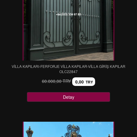
VİLLA KAPILARI-FERFORJE VİLLA KAPILAR-VİLLA GİRİŞ KAPILAR
OLC22847
60.000,00 TRY
0,00
TRY
Detay