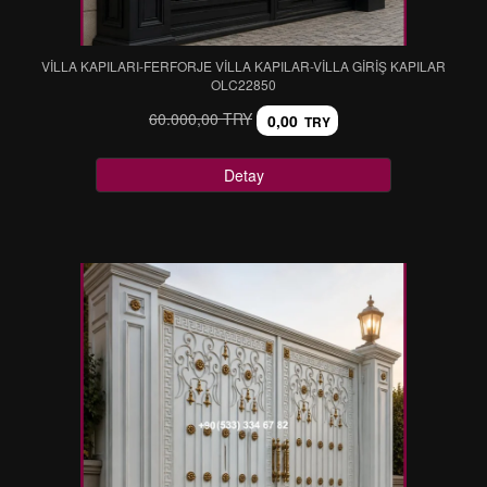
VİLLA KAPILARI-FERFORJE VİLLA KAPILAR-VİLLA GİRİŞ KAPILAR
OLC22850
60.000,00 TRY
0,00
TRY
Detay