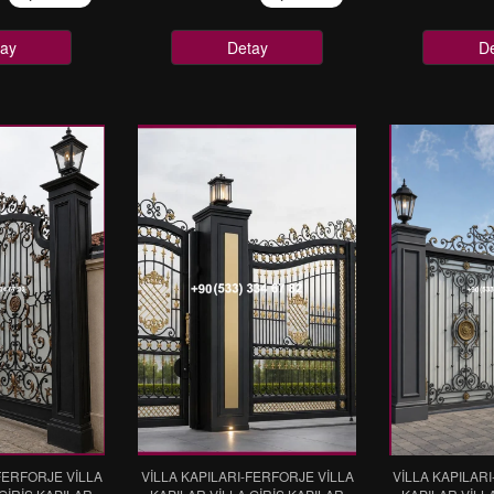
ay
Detay
D
FERFORJE VİLLA
VİLLA KAPILARI-FERFORJE VİLLA
VİLLA KAPILAR