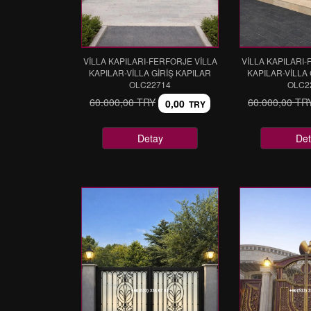
VİLLA KAPILARI-FERFORJE VİLLA
VİLLA KAPILARI-
KAPILAR-VİLLA GİRİŞ KAPILAR
KAPILAR-VİLLA 
OLC22714
OLC2
60.000,00 TRY
60.000,00 TR
0,00
TRY
Detay
Det