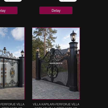
etay
Detay
I-FERFORJE VİLLA
VİLLA KAPILARI-FERFORJE VİLLA