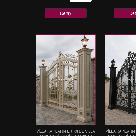
Detay
Det
VİLLA KAPILARI-FERFORJE VİLLA
VİLLA KAPILARI-