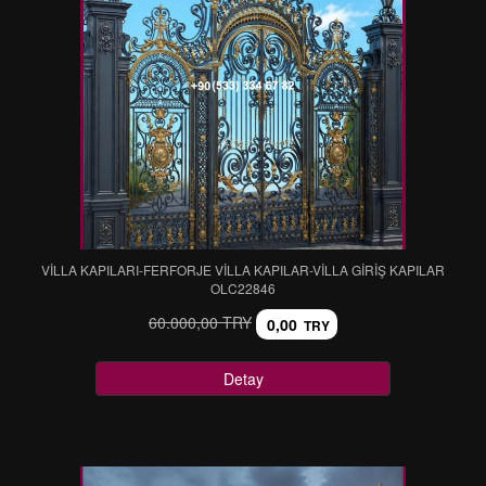
VİLLA KAPILARI-FERFORJE VİLLA KAPILAR-VİLLA GİRİŞ KAPILAR
OLC22846
60.000,00 TRY
0,00
TRY
Detay