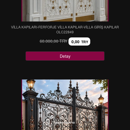
VİLLA KAPILARI-FERFORJE VİLLA KAPILAR-VİLLA GİRİŞ KAPILAR
OLC22849
60.000,00 TRY
0,00
TRY
Detay