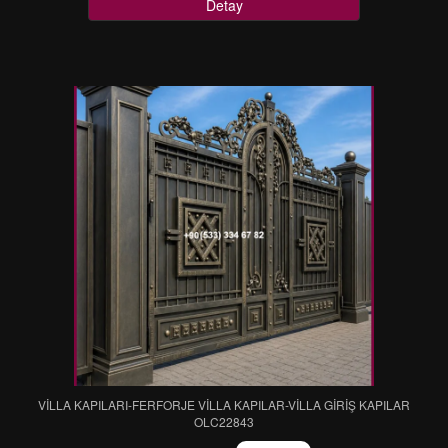
Detay
VİLLA KAPILARI-FERFORJE VİLLA KAPILAR-VİLLA GİRİŞ KAPILAR
OLC22843