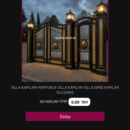
VİLLA KAPILARI-FERFORJE VİLLA KAPILAR-VİLLA GİRİŞ KAPILAR
OLC22845
60.000,00 TRY
0,00
TRY
Detay