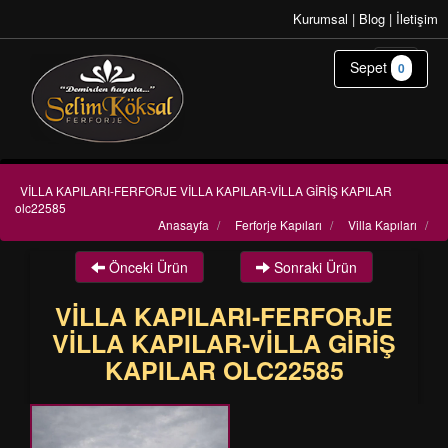
Kurumsal
|
Blog
|
İletişim
Sepet
0
VİLLA KAPILARI-FERFORJE VİLLA KAPILAR-VİLLA GİRİŞ KAPILAR
olc22585
Anasayfa
/
Ferforje Kapıları
/
Villa Kapıları
/
Önceki Ürün
Sonraki Ürün
VİLLA KAPILARI-FERFORJE
VİLLA KAPILAR-VİLLA GİRİŞ
KAPILAR OLC22585