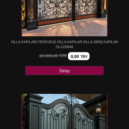
VİLLA KAPILARI-FERFORJE VİLLA KAPILAR-VİLLA GİRİŞ KAPILAR
OLC22848
60.000,00 TRY
0,00
TRY
Detay