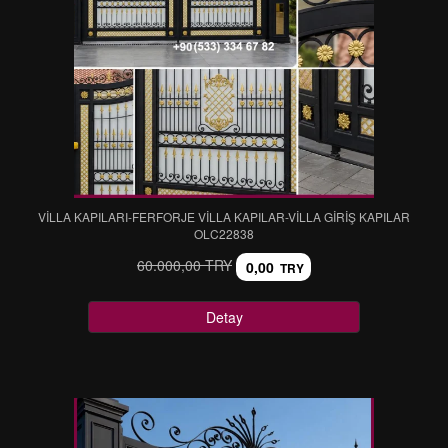
VİLLA KAPILARI-FERFORJE VİLLA KAPILAR-VİLLA GİRİŞ KAPILAR
OLC22838
60.000,00 TRY
0,00
TRY
Detay