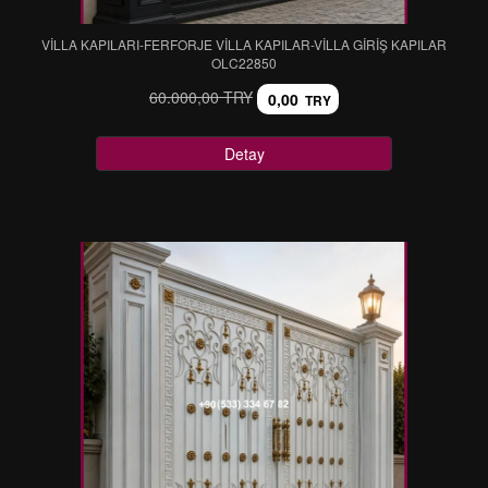
VİLLA KAPILARI-FERFORJE VİLLA KAPILAR-VİLLA GİRİŞ KAPILAR
OLC22850
60.000,00 TRY
0,00
TRY
Detay