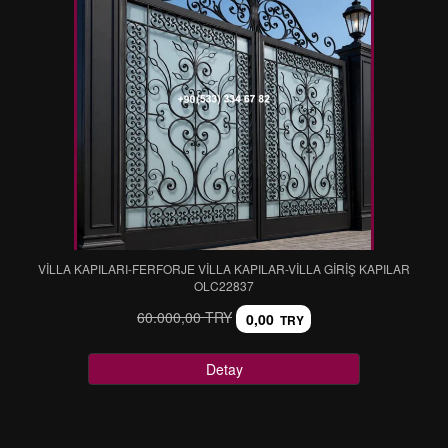
VİLLA KAPILARI-FERFORJE VİLLA KAPILAR-VİLLA GİRİŞ KAPILAR
OLC22837
60.000,00 TRY
0,00
TRY
Detay