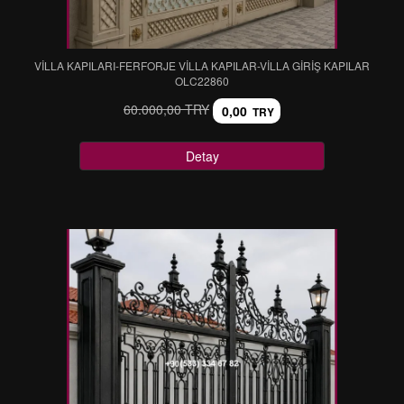
VİLLA KAPILARI-FERFORJE VİLLA KAPILAR-VİLLA GİRİŞ KAPILAR
OLC22860
60.000,00 TRY
0,00
TRY
Detay