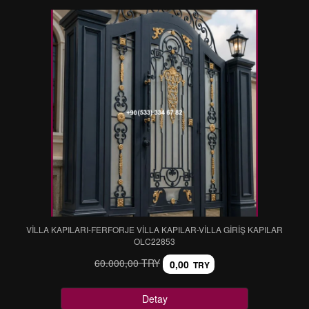
VİLLA KAPILARI-FERFORJE VİLLA KAPILAR-VİLLA GİRİŞ KAPILAR
OLC22853
60.000,00 TRY
0,00
TRY
Detay