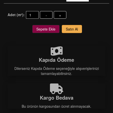
Adet (m²):
-
+
Sepete Ekle
Satın Al
Kapıda Ödeme
Dilerseniz Kapıda Ödeme seçeneğiyle alışverişlerinizi
tamamlayabilirsiniz.
Kargo Bedava
Bu ürünün kargosundan ücret alınmayacak.