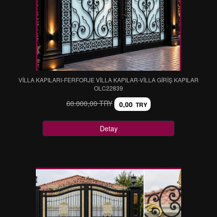
VİLLA KAPILARI-FERFORJE VİLLA KAPILAR-VİLLA GİRİŞ KAPILAR
OLC22839
60.000,00 TRY
0,00
TRY
Detay