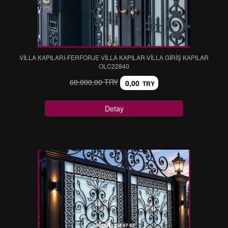
VİLLA KAPILARI-FERFORJE VİLLA KAPILAR-VİLLA GİRİŞ KAPILAR
OLC22840
60.000,00 TRY
0,00
TRY
Detay