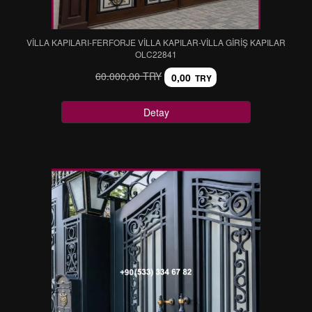
VİLLA KAPILARI-FERFORJE VİLLA KAPILAR-VİLLA GİRİŞ KAPILAR
OLC22841
60.000,00 TRY
0,00
TRY
Detay