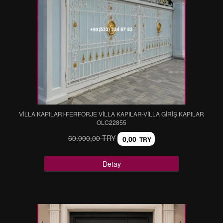
VİLLA KAPILARI-FERFORJE VİLLA KAPILAR-VİLLA GİRİŞ KAPILAR
OLC22855
60.000,00 TRY
0,00
TRY
Detay