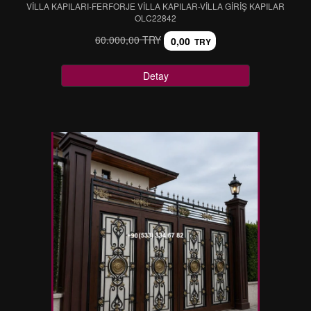
VİLLA KAPILARI-FERFORJE VİLLA KAPILAR-VİLLA GİRİŞ KAPILAR
OLC22842
60.000,00 TRY
0,00
TRY
Detay