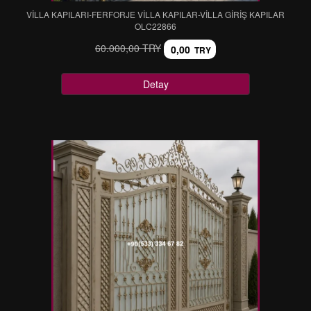
VİLLA KAPILARI-FERFORJE VİLLA KAPILAR-VİLLA GİRİŞ KAPILAR
OLC22866
60.000,00 TRY
0,00
TRY
Detay