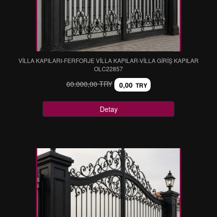
VİLLA KAPILARI-FERFORJE VİLLA KAPILAR-VİLLA GİRİŞ KAPILAR
OLC22857
60.000,00 TRY
0,00
TRY
Detay