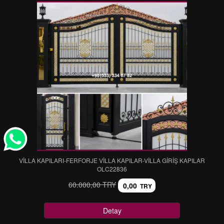
VİLLA KAPILARI-FERFORJE VİLLA KAPILAR-VİLLA GİRİŞ KAPILAR
OLC22836
60.000,00 TRY
0,00
TRY
Detay