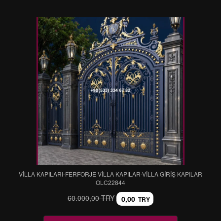
VİLLA KAPILARI-FERFORJE VİLLA KAPILAR-VİLLA GİRİŞ KAPILAR
OLC22844
60.000,00 TRY
0,00
TRY