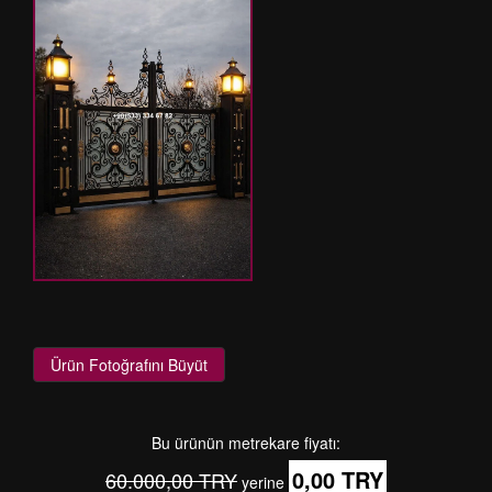
Ürün Fotoğrafını Büyüt
Bu ürünün metrekare fiyatı:
0,00 TRY
60.000,00 TRY
yerine