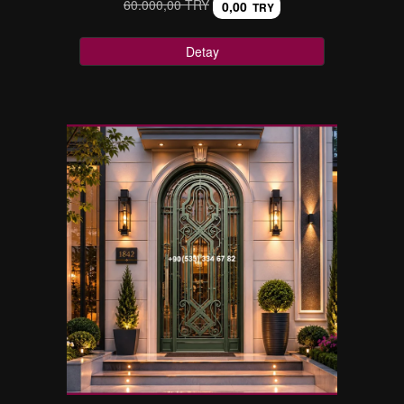
60.000,00 TRY
0,00
TRY
Detay