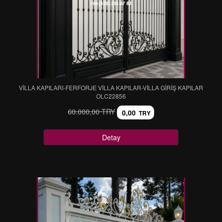
VİLLA KAPILARI-FERFORJE VİLLA KAPILAR-VİLLA GİRİŞ KAPILAR
OLC22856
60.000,00 TRY
0,00
TRY
Detay