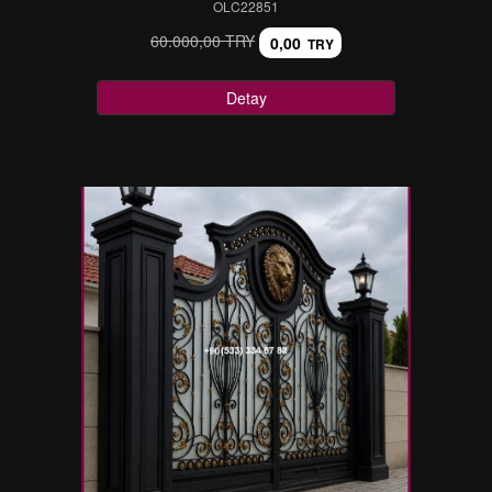
OLC22851
60.000,00 TRY
0,00
TRY
Detay