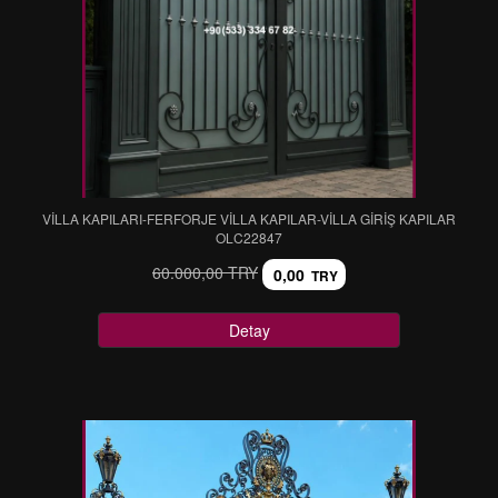
VİLLA KAPILARI-FERFORJE VİLLA KAPILAR-VİLLA GİRİŞ KAPILAR
OLC22847
60.000,00 TRY
0,00
TRY
Detay