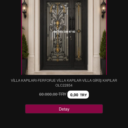
VİLLA KAPILARI-FERFORJE VİLLA KAPILAR-VİLLA GİRİŞ KAPILAR
OLC22854
60.000,00 TRY
0,00
TRY
Detay