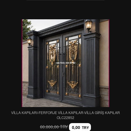
VİLLA KAPILARI-FERFORJE VİLLA KAPILAR-VİLLA GİRİŞ KAPILAR
OLC22852
60.000,00 TRY
0,00
TRY