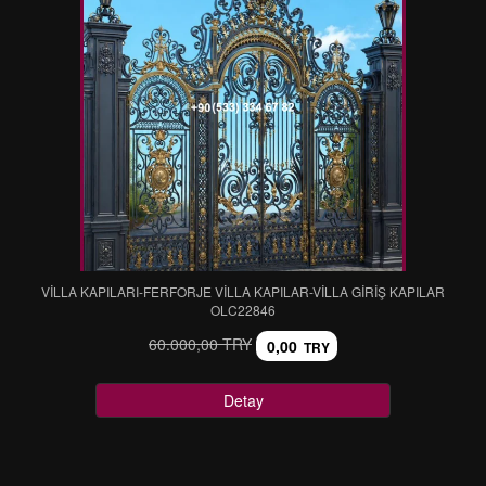
VİLLA KAPILARI-FERFORJE VİLLA KAPILAR-VİLLA GİRİŞ KAPILAR
OLC22846
60.000,00 TRY
0,00
TRY
Detay