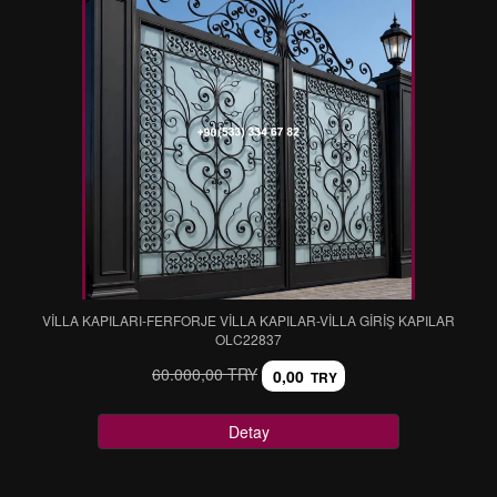
VİLLA KAPILARI-FERFORJE VİLLA KAPILAR-VİLLA GİRİŞ KAPILAR
OLC22837
60.000,00 TRY
0,00
TRY
Detay