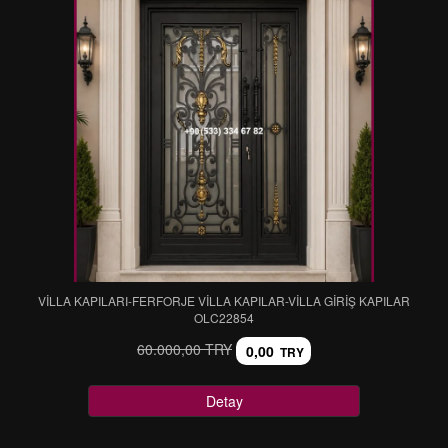
VİLLA KAPILARI-FERFORJE VİLLA KAPILAR-VİLLA GİRİŞ KAPILAR
OLC22854
60.000,00 TRY
0,00
TRY
Detay