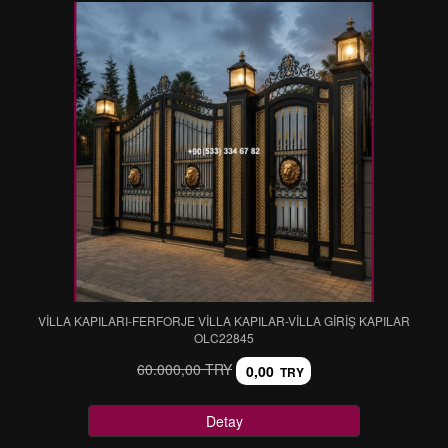
VİLLA KAPILARI-FERFORJE VİLLA KAPILAR-VİLLA GİRİŞ KAPILAR
OLC22845
60.000,00 TRY
0,00
TRY
Detay