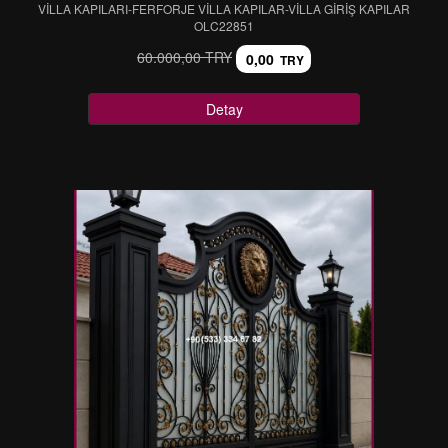
VİLLA KAPILARI-FERFORJE VİLLA KAPILAR-VİLLA GİRİŞ KAPILAR
OLC22851
60.000,00 TRY
0,00
TRY
Detay