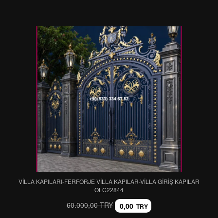
VİLLA KAPILARI-FERFORJE VİLLA KAPILAR-VİLLA GİRİŞ KAPILAR
OLC22844
60.000,00 TRY
0,00
TRY