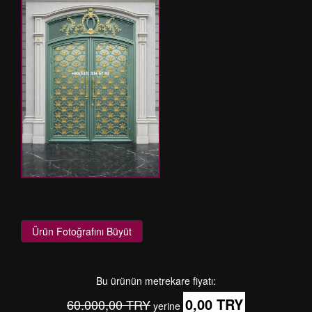
Ürün Fotoğrafını Büyüt
Bu ürünün metrekare fiyatı:
0,00 TRY
60.000,00 TRY
yerine