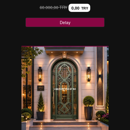
60.000,00 TRY
0,00
TRY
Detay