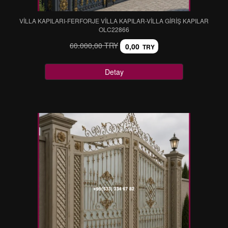
VİLLA KAPILARI-FERFORJE VİLLA KAPILAR-VİLLA GİRİŞ KAPILAR
OLC22866
60.000,00 TRY
0,00
TRY
Detay