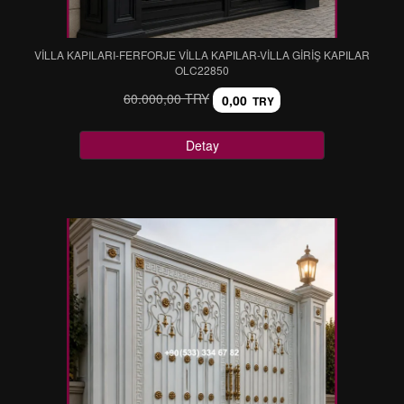
VİLLA KAPILARI-FERFORJE VİLLA KAPILAR-VİLLA GİRİŞ KAPILAR
OLC22850
60.000,00 TRY
0,00
TRY
Detay