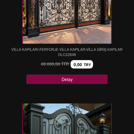
VİLLA KAPILARI-FERFORJE VİLLA KAPILAR-VİLLA GİRİŞ KAPILAR
OLC22848
60.000,00 TRY
0,00
TRY
Detay