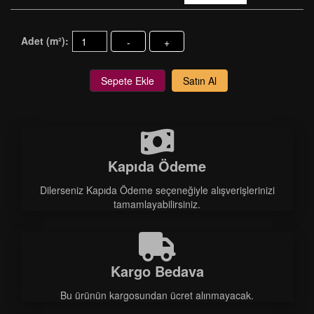
Adet (m²):
-
+
Sepete Ekle
Satın Al
Kapıda Ödeme
Dilerseniz Kapıda Ödeme seçeneğiyle alışverişlerinizi
tamamlayabilirsiniz.
Kargo Bedava
Bu ürünün kargosundan ücret alınmayacak.