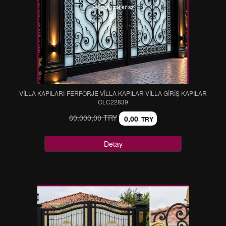
VİLLA KAPILARI-FERFORJE VİLLA KAPILAR-VİLLA GİRİŞ KAPILAR
OLC22839
60.000,00 TRY
0,00
TRY
Detay