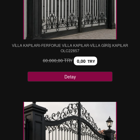
VİLLA KAPILARI-FERFORJE VİLLA KAPILAR-VİLLA GİRİŞ KAPILAR
OLC22857
60.000,00 TRY
0,00
TRY
Detay