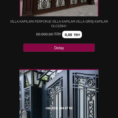
VİLLA KAPILARI-FERFORJE VİLLA KAPILAR-VİLLA GİRİŞ KAPILAR
OLC22841
60.000,00 TRY
0,00
TRY
Detay