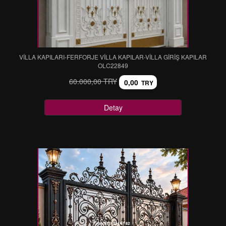
VİLLA KAPILARI-FERFORJE VİLLA KAPILAR-VİLLA GİRİŞ KAPILAR
OLC22849
60.000,00 TRY
0,00
TRY
Detay