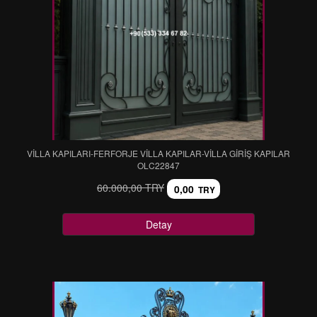
VİLLA KAPILARI-FERFORJE VİLLA KAPILAR-VİLLA GİRİŞ KAPILAR
OLC22847
60.000,00 TRY
0,00
TRY
Detay