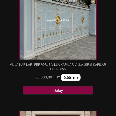
VİLLA KAPILARI-FERFORJE VİLLA KAPILAR-VİLLA GİRİŞ KAPILAR
OLC22855
60.000,00 TRY
0,00
TRY
Detay