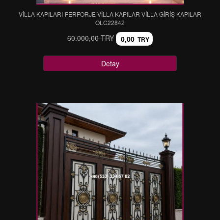
VİLLA KAPILARI-FERFORJE VİLLA KAPILAR-VİLLA GİRİŞ KAPILAR
OLC22842
60.000,00 TRY
0,00
TRY
Detay