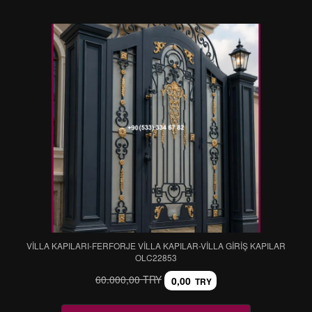
VİLLA KAPILARI-FERFORJE VİLLA KAPILAR-VİLLA GİRİŞ KAPILAR
OLC22853
60.000,00 TRY
0,00
TRY