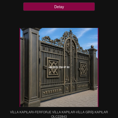
Detay
VİLLA KAPILARI-FERFORJE VİLLA KAPILAR-VİLLA GİRİŞ KAPILAR
OLC22843