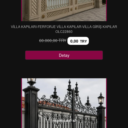
VİLLA KAPILARI-FERFORJE VİLLA KAPILAR-VİLLA GİRİŞ KAPILAR
OLC22860
60.000,00 TRY
0,00
TRY
Detay