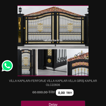
VİLLA KAPILARI-FERFORJE VİLLA KAPILAR-VİLLA GİRİŞ KAPILAR
OLC22836
60.000,00 TRY
0,00
TRY
Detay