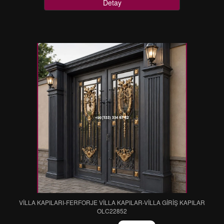
Detay
VİLLA KAPILARI-FERFORJE VİLLA KAPILAR-VİLLA GİRİŞ KAPILAR
OLC22852