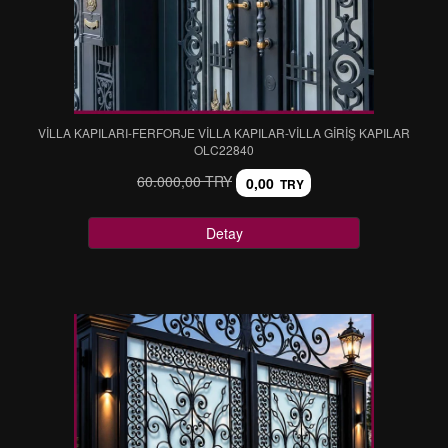
VİLLA KAPILARI-FERFORJE VİLLA KAPILAR-VİLLA GİRİŞ KAPILAR
OLC22840
60.000,00 TRY
0,00
TRY
Detay