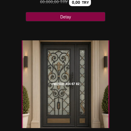
60.000,00 TRY
0,00
TRY
Detay