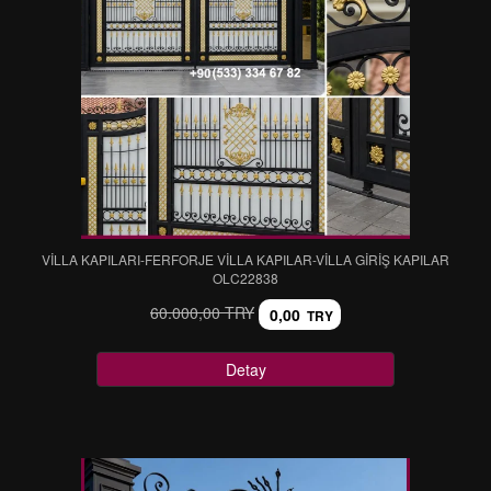
VİLLA KAPILARI-FERFORJE VİLLA KAPILAR-VİLLA GİRİŞ KAPILAR
OLC22838
60.000,00 TRY
0,00
TRY
Detay