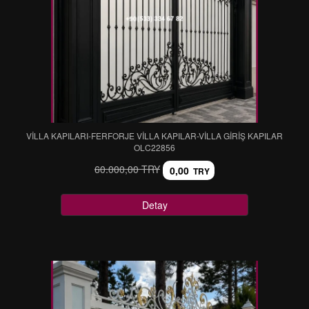
VİLLA KAPILARI-FERFORJE VİLLA KAPILAR-VİLLA GİRİŞ KAPILAR
OLC22856
60.000,00 TRY
0,00
TRY
Detay