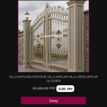
VİLLA KAPILARI-FERFORJE VİLLA KAPILAR-VİLLA GİRİŞ KAPILAR
OLC22859
60.000,00 TRY
0,00
TRY
Detay