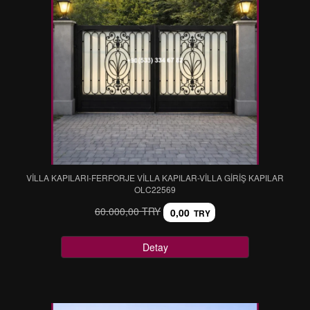
VİLLA KAPILARI-FERFORJE VİLLA KAPILAR-VİLLA GİRİŞ KAPILAR
OLC22569
60.000,00 TRY
0,00
TRY
Detay