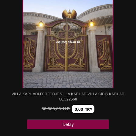
VİLLA KAPILARI-FERFORJE VİLLA KAPILAR-VİLLA GİRİŞ KAPILAR
OLC22568
60.000,00 TRY
0,00
TRY
Detay