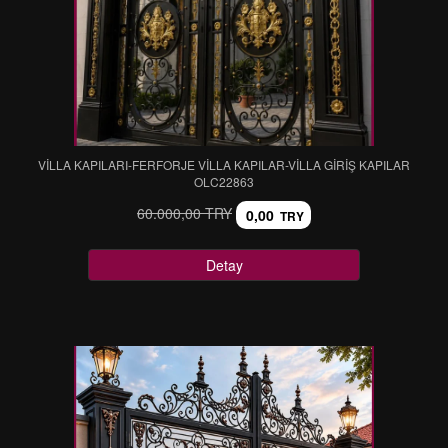
VİLLA KAPILARI-FERFORJE VİLLA KAPILAR-VİLLA GİRİŞ KAPILAR
OLC22863
60.000,00 TRY
0,00
TRY
Detay