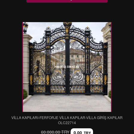
VİLLA KAPILARI-FERFORJE VİLLA KAPILAR-VİLLA GİRİŞ KAPILAR
OLC22714
60.000,00 TRY
0,00
TRY