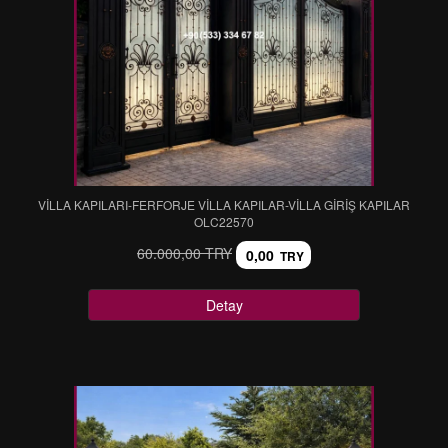
VİLLA KAPILARI-FERFORJE VİLLA KAPILAR-VİLLA GİRİŞ KAPILAR
OLC22570
60.000,00 TRY
0,00
TRY
Detay