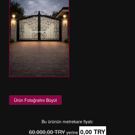
Ürün Fotoğrafını Büyüt
Bu ürünün metrekare fiyatı:
0,00 TRY
60.000,00 TRY
yerine