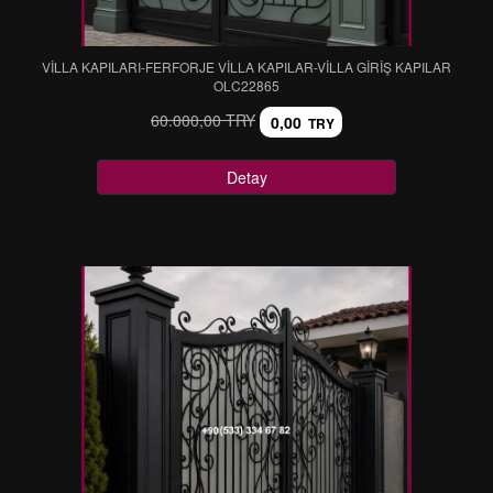
VİLLA KAPILARI-FERFORJE VİLLA KAPILAR-VİLLA GİRİŞ KAPILAR
OLC22865
60.000,00 TRY
0,00
TRY
Detay