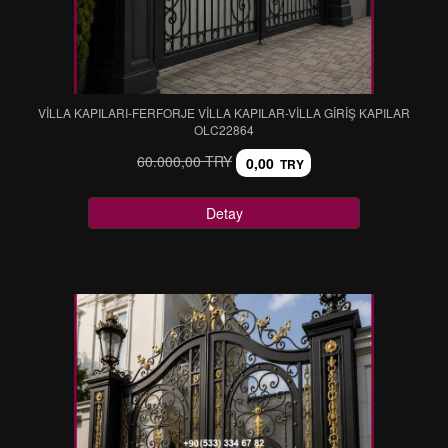
VİLLA KAPILARI-FERFORJE VİLLA KAPILAR-VİLLA GİRİŞ KAPILAR
OLC22864
60.000,00 TRY
0,00
TRY
Detay