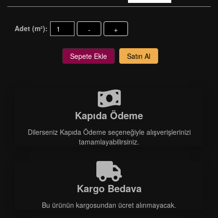
Adet (m²):
-
+
Sepete Ekle
Satın Al
Kapıda Ödeme
Dilerseniz Kapıda Ödeme seçeneğiyle alışverişlerinizi
tamamlayabilirsiniz.
Kargo Bedava
Bu ürünün kargosundan ücret alınmayacak.