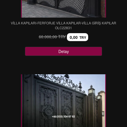
VİLLA KAPILARI-FERFORJE VİLLA KAPILAR-VİLLA GİRİŞ KAPILAR
OLC22831
60.000,00 TRY
0,00
TRY
Detay