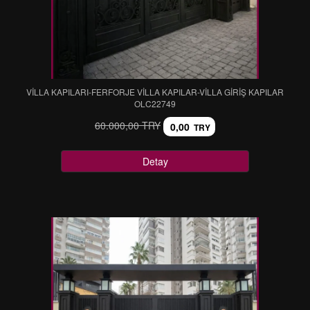
VİLLA KAPILARI-FERFORJE VİLLA KAPILAR-VİLLA GİRİŞ KAPILAR
OLC22749
60.000,00 TRY
0,00
TRY
Detay