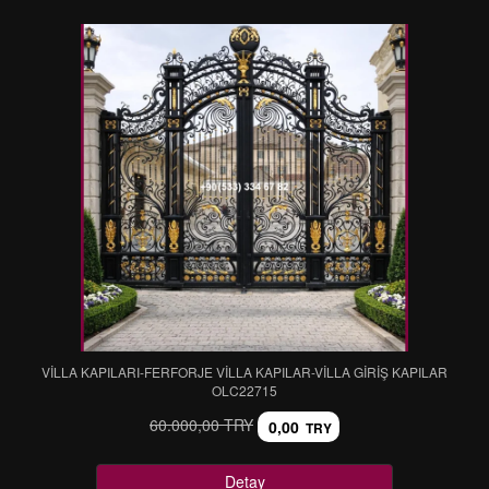
VİLLA KAPILARI-FERFORJE VİLLA KAPILAR-VİLLA GİRİŞ KAPILAR
OLC22715
60.000,00 TRY
0,00
TRY
Detay