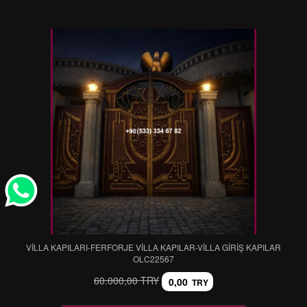
VİLLA KAPILARI-FERFORJE VİLLA KAPILAR-VİLLA GİRİŞ KAPILAR
OLC22567
60.000,00 TRY
0,00
TRY