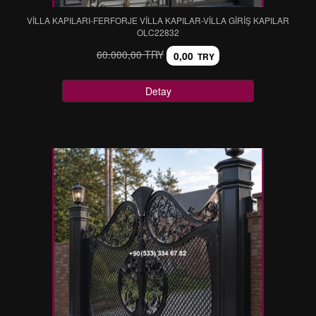
VİLLA KAPILARI-FERFORJE VİLLA KAPILAR-VİLLA GİRİŞ KAPILAR
OLC22832
60.000,00 TRY
0,00
TRY
Detay