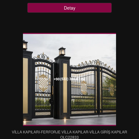
Detay
VİLLA KAPILARI-FERFORJE VİLLA KAPILAR-VİLLA GİRİŞ KAPILAR
OLC22833