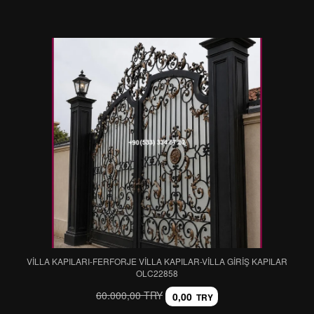
VİLLA KAPILARI-FERFORJE VİLLA KAPILAR-VİLLA GİRİŞ KAPILAR
OLC22858
60.000,00 TRY
0,00
TRY