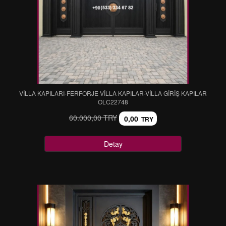
VİLLA KAPILARI-FERFORJE VİLLA KAPILAR-VİLLA GİRİŞ KAPILAR
OLC22748
60.000,00 TRY
0,00
TRY
Detay