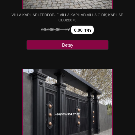
VİLLA KAPILARI-FERFORJE VİLLA KAPILAR-VİLLA GİRİŞ KAPILAR
OLC22673
60.000,00 TRY
0,00
TRY
Detay