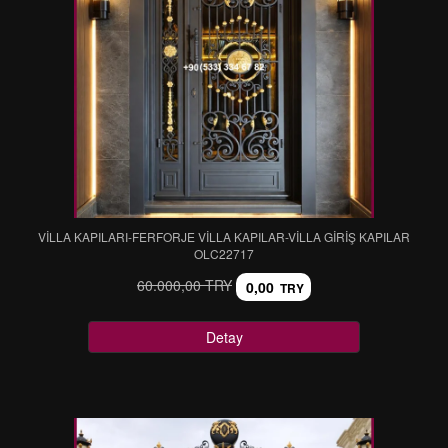
VİLLA KAPILARI-FERFORJE VİLLA KAPILAR-VİLLA GİRİŞ KAPILAR
OLC22717
60.000,00 TRY
0,00
TRY
Detay