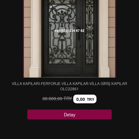
VİLLA KAPILARI-FERFORJE VİLLA KAPILAR-VİLLA GİRİŞ KAPILAR
OLC22861
60.000,00 TRY
0,00
TRY
Detay