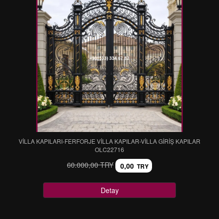
VİLLA KAPILARI-FERFORJE VİLLA KAPILAR-VİLLA GİRİŞ KAPILAR
OLC22716
60.000,00 TRY
0,00
TRY
Detay