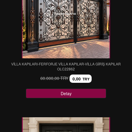
VİLLA KAPILARI-FERFORJE VİLLA KAPILAR-VİLLA GİRİŞ KAPILAR
OLC22862
60.000,00 TRY
0,00
TRY
Detay