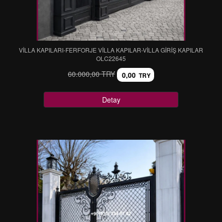
VİLLA KAPILARI-FERFORJE VİLLA KAPILAR-VİLLA GİRİŞ KAPILAR
OLC22645
60.000,00 TRY
0,00
TRY
Detay