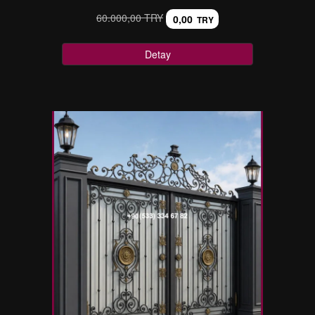
60.000,00 TRY
0,00
TRY
Detay