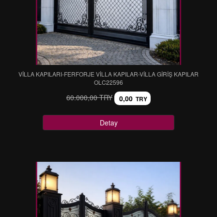
VİLLA KAPILARI-FERFORJE VİLLA KAPILAR-VİLLA GİRİŞ KAPILAR
OLC22596
60.000,00 TRY
0,00
TRY
Detay