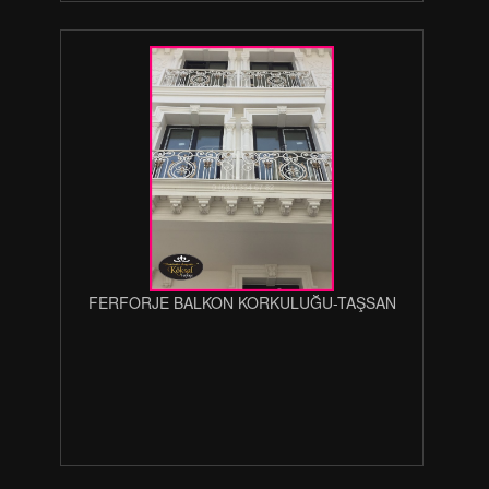
FERFORJE BALKON KORKULUĞU-TAŞSAN