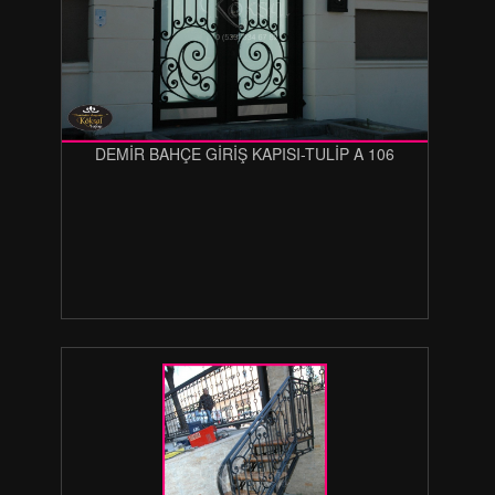
DEMİR BAHÇE GİRİŞ KAPISI-TULİP A 106