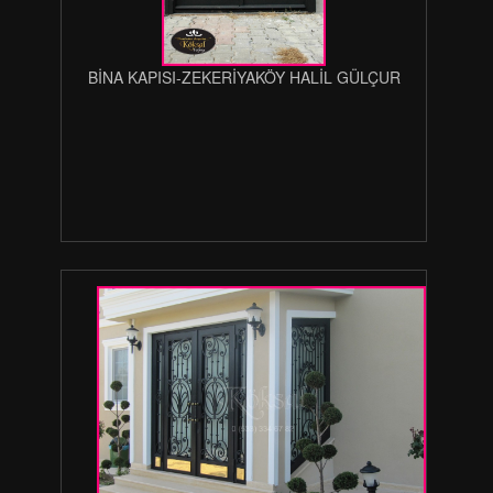
BİNA KAPISI-ZEKERİYAKÖY HALİL GÜLÇUR