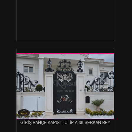
GİRİŞ BAHÇE KAPISI-TULİP A 35 SERKAN BEY