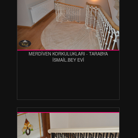
MERDİVEN KORKULUKLARI - TARABYA
İSMAİL.BEY EVİ