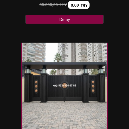
60.000,00 TRY
0,00
TRY
Detay