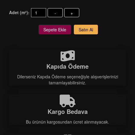
Adet (m²):
-
+
Sepete Ekle
Satın Al
Kapıda Ödeme
Dilerseniz Kapıda Ödeme seçeneğiyle alışverişlerinizi
tamamlayabilirsiniz.
Kargo Bedava
Bu ürünün kargosundan ücret alınmayacak.