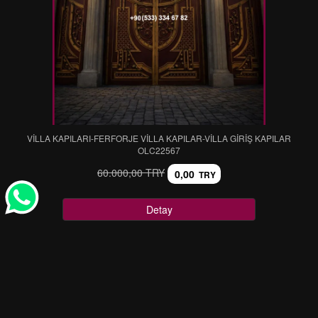
VİLLA KAPILARI-FERFORJE VİLLA KAPILAR-VİLLA GİRİŞ KAPILAR
OLC22567
60.000,00 TRY
0,00
TRY
Detay