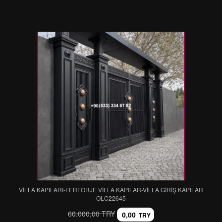
VİLLA KAPILARI-FERFORJE VİLLA KAPILAR-VİLLA GİRİŞ KAPILAR
OLC22645
60.000,00 TRY
0,00
TRY