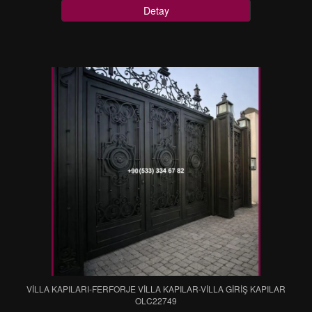
Detay
VİLLA KAPILARI-FERFORJE VİLLA KAPILAR-VİLLA GİRİŞ KAPILAR
OLC22749