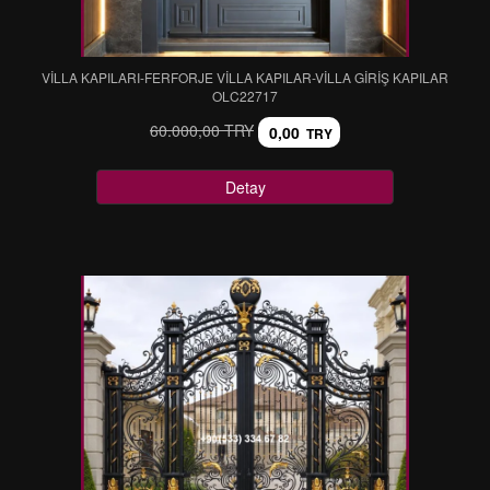
VİLLA KAPILARI-FERFORJE VİLLA KAPILAR-VİLLA GİRİŞ KAPILAR
OLC22717
60.000,00 TRY
0,00
TRY
Detay