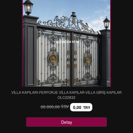
VİLLA KAPILARI-FERFORJE VİLLA KAPILAR-VİLLA GİRİŞ KAPILAR
OLC22832
60.000,00 TRY
0,00
TRY
Detay