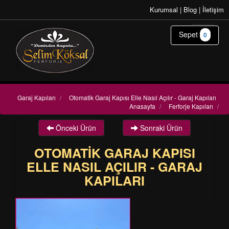
Kurumsal
|
Blog
|
İletişim
Sepet
0
Garaj Kapıları
/
Otomatik Garaj Kapısı Elle Nasıl Açılır - Garaj Kapıları
Anasayfa
/
Ferforje Kapıları
/
Önceki Ürün
Sonraki Ürün
OTOMATIK GARAJ KAPISI
ELLE NASIL AÇILIR - GARAJ
KAPILARI