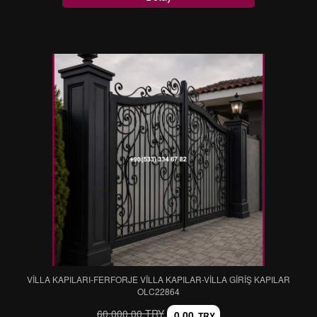
VİLLA KAPILARI-FERFORJE VİLLA KAPILAR-VİLLA GİRİŞ KAPILAR
OLC22864
60.000,00 TRY
0,00
TRY