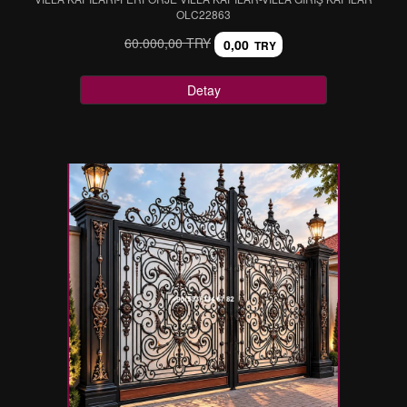
OLC22863
60.000,00 TRY
0,00
TRY
Detay