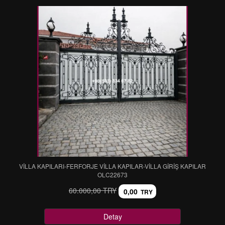
VİLLA KAPILARI-FERFORJE VİLLA KAPILAR-VİLLA GİRİŞ KAPILAR
OLC22673
60.000,00 TRY
0,00
TRY
Detay