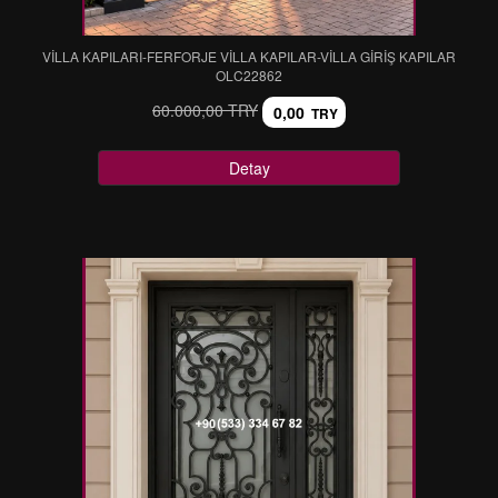
VİLLA KAPILARI-FERFORJE VİLLA KAPILAR-VİLLA GİRİŞ KAPILAR
OLC22862
60.000,00 TRY
0,00
TRY
Detay