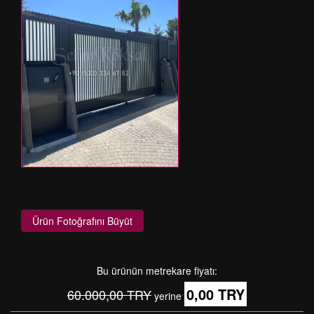
Ürün Fotoğrafını Büyüt
Bu ürünün metrekare fiyatı:
0,00 TRY
60.000,00 TRY
yerine