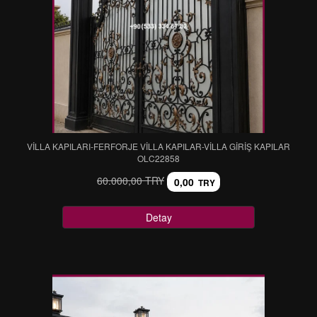
VİLLA KAPILARI-FERFORJE VİLLA KAPILAR-VİLLA GİRİŞ KAPILAR
OLC22858
60.000,00 TRY
0,00
TRY
Detay