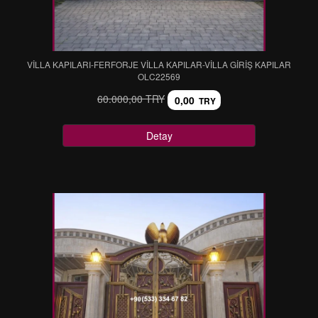
VİLLA KAPILARI-FERFORJE VİLLA KAPILAR-VİLLA GİRİŞ KAPILAR
OLC22569
60.000,00 TRY
0,00
TRY
Detay