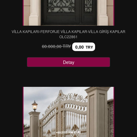
VİLLA KAPILARI-FERFORJE VİLLA KAPILAR-VİLLA GİRİŞ KAPILAR
OLC22861
60.000,00 TRY
0,00
TRY
Detay