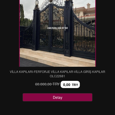
VİLLA KAPILARI-FERFORJE VİLLA KAPILAR-VİLLA GİRİŞ KAPILAR
OLC22681
60.000,00 TRY
0,00
TRY
Detay