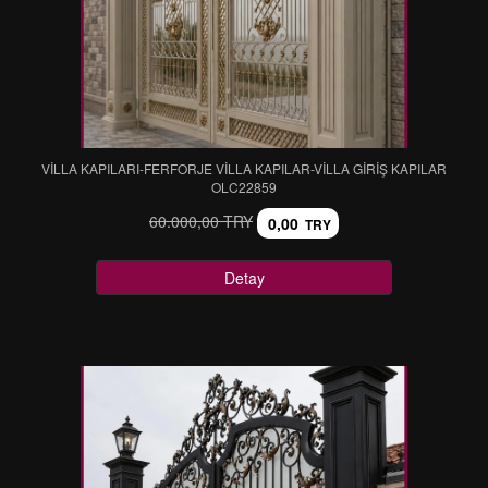
VİLLA KAPILARI-FERFORJE VİLLA KAPILAR-VİLLA GİRİŞ KAPILAR
OLC22859
60.000,00 TRY
0,00
TRY
Detay