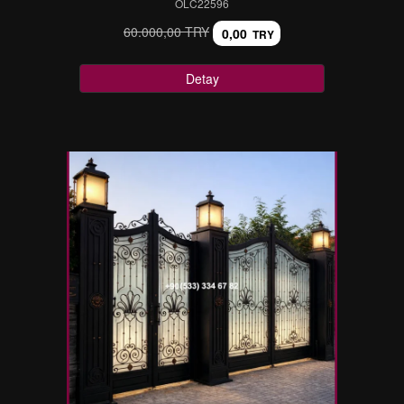
OLC22596
60.000,00 TRY
0,00
TRY
Detay