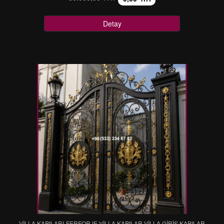
Detay
VİLLA KAPILARI-FERFORJE VİLLA KAPILAR-VİLLA GİRİŞ KAPILAR