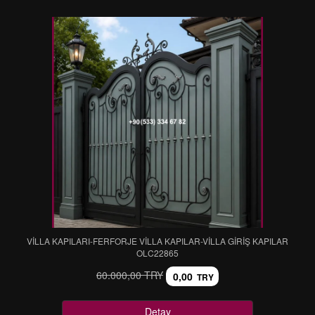
VİLLA KAPILARI-FERFORJE VİLLA KAPILAR-VİLLA GİRİŞ KAPILAR
OLC22865
60.000,00 TRY
0,00
TRY
Detay