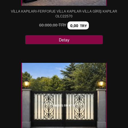
VİLLA KAPILARI-FERFORJE VİLLA KAPILAR-VİLLA GİRİŞ KAPILAR
OLC22570
60.000,00 TRY
0,00
TRY
Detay