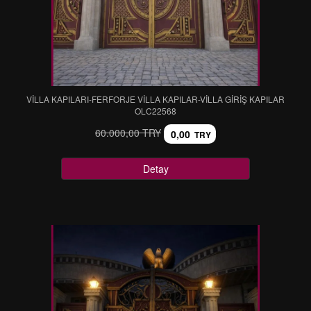
VİLLA KAPILARI-FERFORJE VİLLA KAPILAR-VİLLA GİRİŞ KAPILAR
OLC22568
60.000,00 TRY
0,00
TRY
Detay