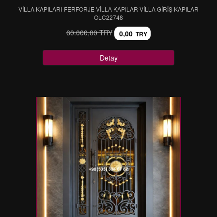
VİLLA KAPILARI-FERFORJE VİLLA KAPILAR-VİLLA GİRİŞ KAPILAR
OLC22748
60.000,00 TRY
0,00
TRY
Detay