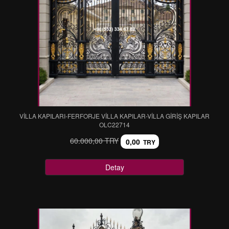
VİLLA KAPILARI-FERFORJE VİLLA KAPILAR-VİLLA GİRİŞ KAPILAR
OLC22714
60.000,00 TRY
0,00
TRY
Detay