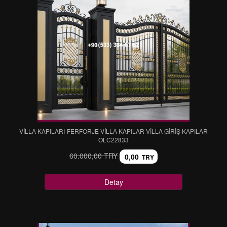
VİLLA KAPILARI-FERFORJE VİLLA KAPILAR-VİLLA GİRİŞ KAPILAR
OLC22833
60.000,00 TRY
0,00
TRY
Detay