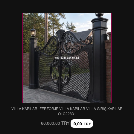
VİLLA KAPILARI-FERFORJE VİLLA KAPILAR-VİLLA GİRİŞ KAPILAR
OLC22831
60.000,00 TRY
0,00
TRY