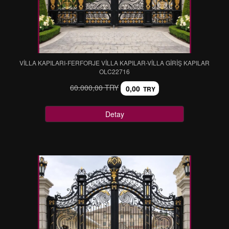
VİLLA KAPILARI-FERFORJE VİLLA KAPILAR-VİLLA GİRİŞ KAPILAR
OLC22716
60.000,00 TRY
0,00
TRY
Detay