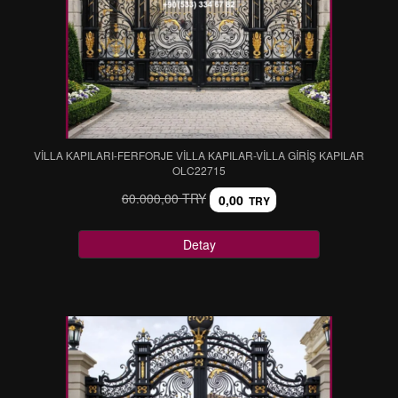
VİLLA KAPILARI-FERFORJE VİLLA KAPILAR-VİLLA GİRİŞ KAPILAR
OLC22715
60.000,00 TRY
0,00
TRY
Detay