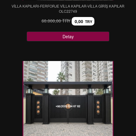
VİLLA KAPILARI-FERFORJE VİLLA KAPILAR-VİLLA GİRİŞ KAPILAR
OLC22749
60.000,00 TRY
0,00
TRY
Detay