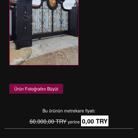
Ürün Fotoğrafını Büyüt
Bu ürünün metrekare fiyatı:
0,00 TRY
60.000,00 TRY
yerine