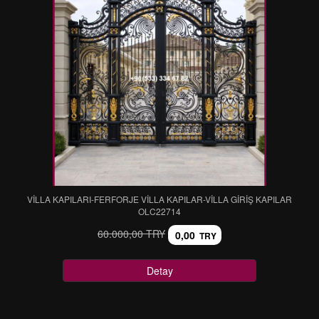
VİLLA KAPILARI-FERFORJE VİLLA KAPILAR-VİLLA GİRİŞ KAPILAR
OLC22714
60.000,00 TRY
0,00
TRY
Detay