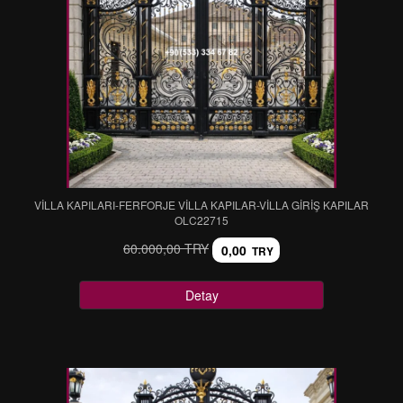
VİLLA KAPILARI-FERFORJE VİLLA KAPILAR-VİLLA GİRİŞ KAPILAR
OLC22715
60.000,00 TRY
0,00
TRY
Detay