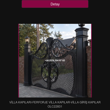
Detay
VİLLA KAPILARI-FERFORJE VİLLA KAPILAR-VİLLA GİRİŞ KAPILAR
OLC22831