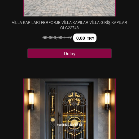
VİLLA KAPILARI-FERFORJE VİLLA KAPILAR-VİLLA GİRİŞ KAPILAR
OLC22748
60.000,00 TRY
0,00
TRY
Detay