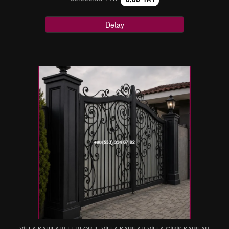
Detay
VİLLA KAPILARI-FERFORJE VİLLA KAPILAR-VİLLA GİRİŞ KAPILAR