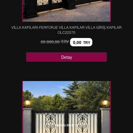
VİLLA KAPILARI-FERFORJE VİLLA KAPILAR-VİLLA GİRİŞ KAPILAR
OLC22570
60.000,00 TRY
0,00
TRY
Detay