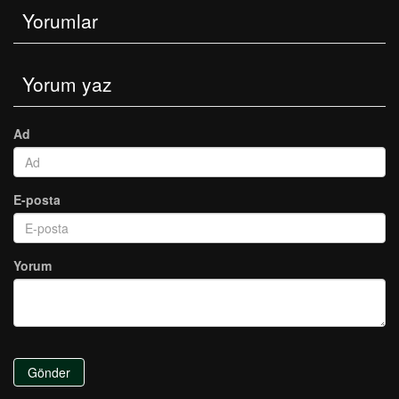
Yorumlar
Yorum yaz
Ad
E-posta
Yorum
Gönder