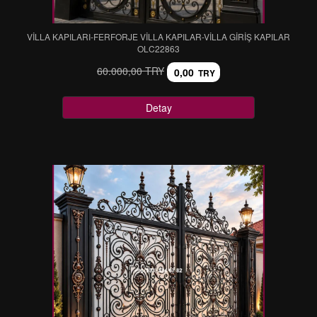
VİLLA KAPILARI-FERFORJE VİLLA KAPILAR-VİLLA GİRİŞ KAPILAR
OLC22863
60.000,00 TRY
0,00
TRY
Detay