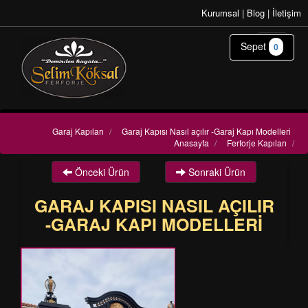
Kurumsal
|
Blog
|
İletişim
Sepet
0
Garaj Kapıları
/
Garaj Kapısı Nasıl açılır -Garaj Kapı Modelleri
Anasayfa
/
Ferforje Kapıları
/
Önceki Ürün
Sonraki Ürün
GARAJ KAPISI NASIL AÇILIR
-GARAJ KAPI MODELLERI