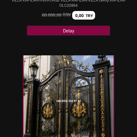
OLC22864
60.000,00 TRY
0,00
TRY
Detay