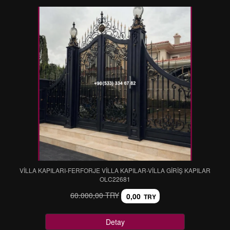
VİLLA KAPILARI-FERFORJE VİLLA KAPILAR-VİLLA GİRİŞ KAPILAR
OLC22681
60.000,00 TRY
0,00
TRY
Detay