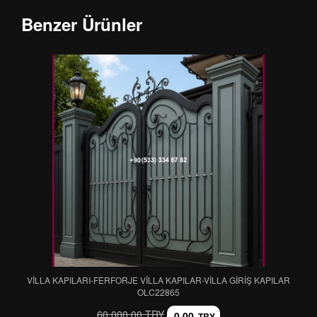
Benzer Ürünler
VİLLA KAPILARI-FERFORJE VİLLA KAPILAR-VİLLA GİRİŞ KAPILAR
OLC22865
60.000,00 TRY
0,00
TRY