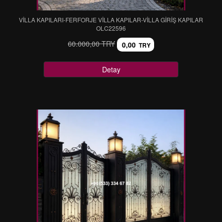
VİLLA KAPILARI-FERFORJE VİLLA KAPILAR-VİLLA GİRİŞ KAPILAR
OLC22596
60.000,00 TRY
0,00
TRY
Detay