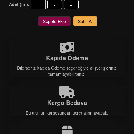
Adet (m²):
-
+
Sepete Ekle
Satın Al
Kapıda Ödeme
Dilerseniz Kapıda Ödeme seçeneğiyle alışverişlerinizi
tamamlayabilirsiniz.
Kargo Bedava
Bu ürünün kargosundan ücret alınmayacak.