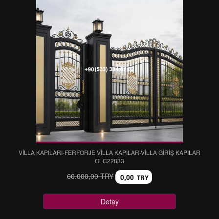
VİLLA KAPILARI-FERFORJE VİLLA KAPILAR-VİLLA GİRİŞ KAPILAR
OLC22833
60.000,00 TRY
0,00
TRY
Detay