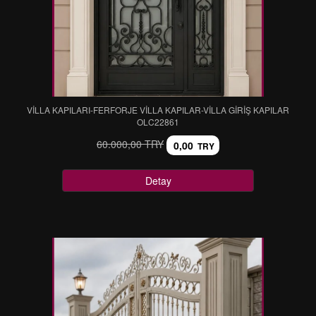
VİLLA KAPILARI-FERFORJE VİLLA KAPILAR-VİLLA GİRİŞ KAPILAR
OLC22861
60.000,00 TRY
0,00
TRY
Detay