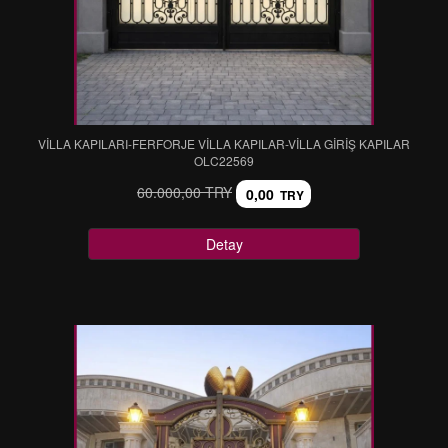
VİLLA KAPILARI-FERFORJE VİLLA KAPILAR-VİLLA GİRİŞ KAPILAR
OLC22569
60.000,00 TRY
0,00
TRY
Detay