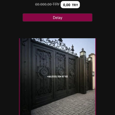
60.000,00 TRY
0,00
TRY
Detay