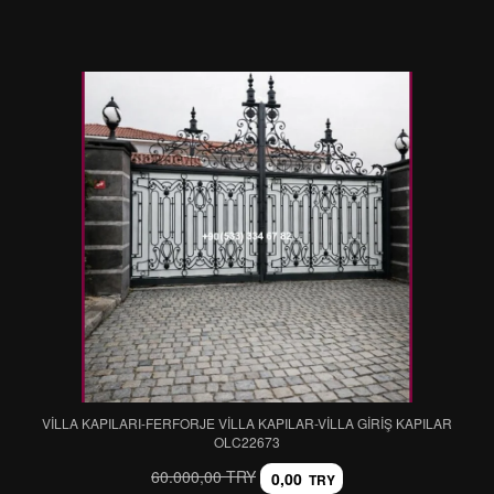
VİLLA KAPILARI-FERFORJE VİLLA KAPILAR-VİLLA GİRİŞ KAPILAR
OLC22673
60.000,00 TRY
0,00
TRY