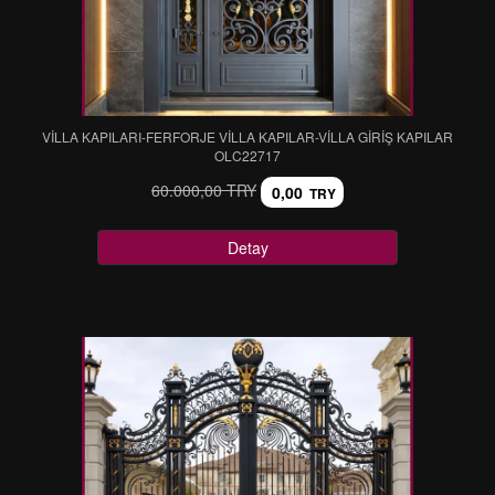
VİLLA KAPILARI-FERFORJE VİLLA KAPILAR-VİLLA GİRİŞ KAPILAR
OLC22717
60.000,00 TRY
0,00
TRY
Detay