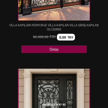
VİLLA KAPILARI-FERFORJE VİLLA KAPILAR-VİLLA GİRİŞ KAPILAR
OLC22862
60.000,00 TRY
0,00
TRY
Detay