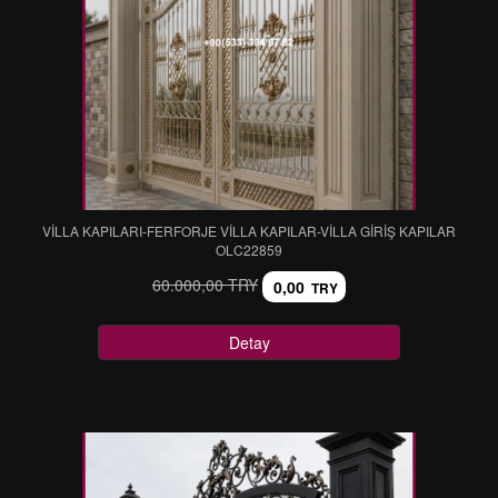
VİLLA KAPILARI-FERFORJE VİLLA KAPILAR-VİLLA GİRİŞ KAPILAR
OLC22859
60.000,00 TRY
0,00
TRY
Detay