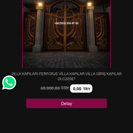
VİLLA KAPILARI-FERFORJE VİLLA KAPILAR-VİLLA GİRİŞ KAPILAR
OLC22567
60.000,00 TRY
0,00
TRY
Detay