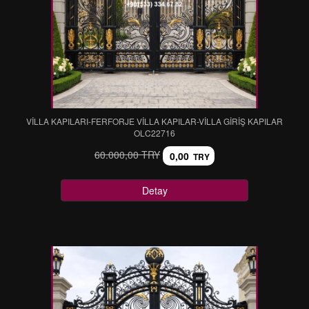
VİLLA KAPILARI-FERFORJE VİLLA KAPILAR-VİLLA GİRİŞ KAPILAR
OLC22716
60.000,00 TRY
0,00
TRY
Detay