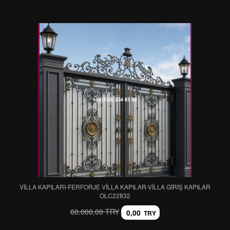
VİLLA KAPILARI-FERFORJE VİLLA KAPILAR-VİLLA GİRİŞ KAPILAR
OLC22832
60.000,00 TRY
0,00
TRY