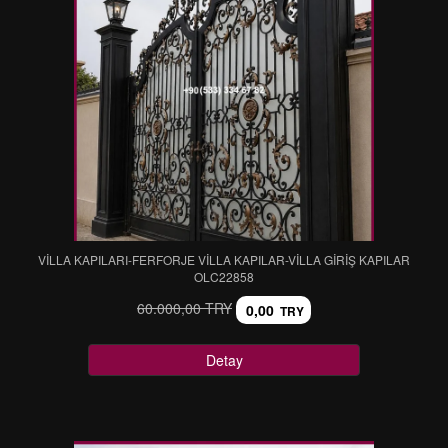
VİLLA KAPILARI-FERFORJE VİLLA KAPILAR-VİLLA GİRİŞ KAPILAR
OLC22858
60.000,00 TRY
0,00
TRY
Detay