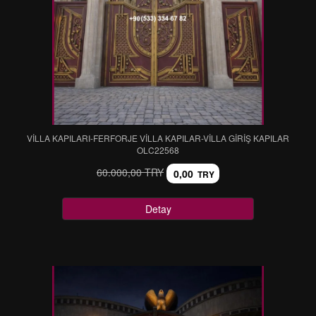
VİLLA KAPILARI-FERFORJE VİLLA KAPILAR-VİLLA GİRİŞ KAPILAR
OLC22568
60.000,00 TRY
0,00
TRY
Detay