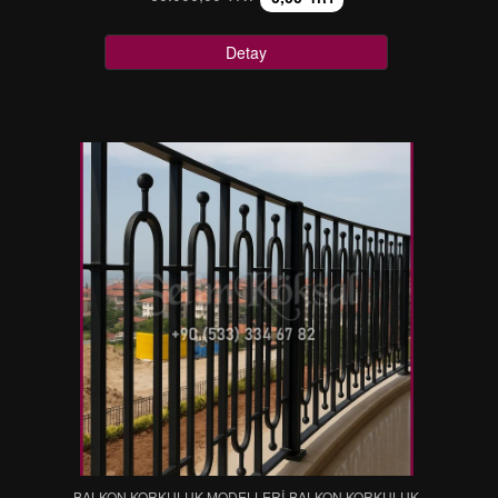
Detay
BALKON KORKULUK MODELLERİ-BALKON KORKULUK