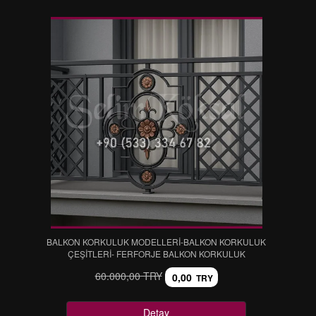
BALKON KORKULUK MODELLERİ-BALKON KORKULUK
ÇEŞİTLERİ- FERFORJE BALKON KORKULUK
60.000,00 TRY
0,00
TRY
Detay