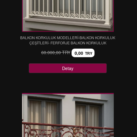
BALKON KORKULUK MODELLERİ-BALKON KORKULUK
ÇEŞİTLERİ- FERFORJE BALKON KORKULUK
60.000,00 TRY
0,00
TRY
Detay