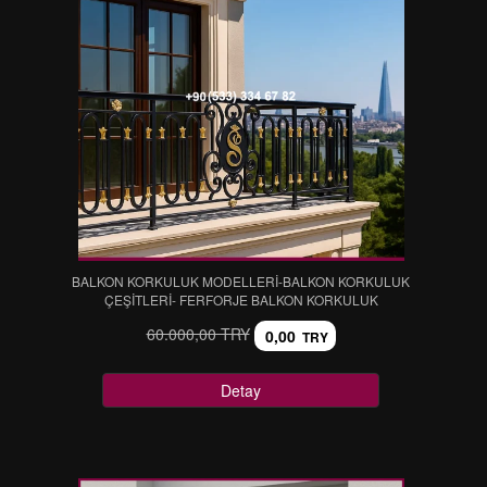
BALKON KORKULUK MODELLERİ-BALKON KORKULUK
ÇEŞİTLERİ- FERFORJE BALKON KORKULUK
60.000,00 TRY
0,00
TRY
Detay