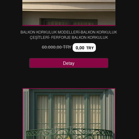
BALKON KORKULUK MODELLERİ-BALKON KORKULUK
ÇEŞİTLERİ- FERFORJE BALKON KORKULUK
60.000,00 TRY
0,00
TRY
Detay