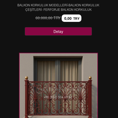
BALKON KORKULUK MODELLERİ-BALKON KORKULUK
ÇEŞİTLERİ- FERFORJE BALKON KORKULUK
60.000,00 TRY
0,00
TRY
Detay