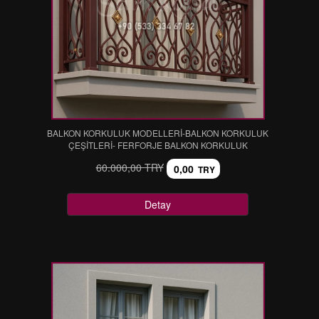
BALKON KORKULUK MODELLERİ-BALKON KORKULUK
ÇEŞİTLERİ- FERFORJE BALKON KORKULUK
60.000,00 TRY
0,00
TRY
Detay