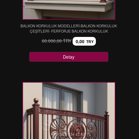
BALKON KORKULUK MODELLERİ-BALKON KORKULUK
ÇEŞİTLERİ- FERFORJE BALKON KORKULUK
60.000,00 TRY
0,00
TRY
Detay