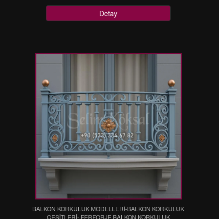
Detay
BALKON KORKULUK MODELLERİ-BALKON KORKULUK
ÇEŞİTLERİ- FERFORJE BALKON KORKULUK