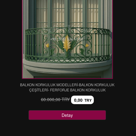
BALKON KORKULUK MODELLERİ-BALKON KORKULUK
ÇEŞİTLERİ- FERFORJE BALKON KORKULUK
60.000,00 TRY
0,00
TRY
Detay