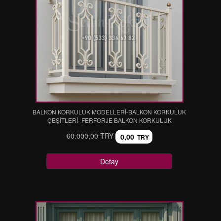
BALKON KORKULUK MODELLERİ-BALKON KORKULUK
ÇEŞİTLERİ- FERFORJE BALKON KORKULUK
60.000,00 TRY
0,00
TRY
Detay