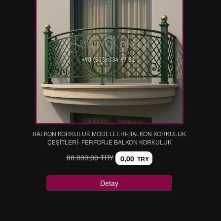
BALKON KORKULUK MODELLERİ-BALKON KORKULUK
ÇEŞİTLERİ- FERFORJE BALKON KORKULUK
60.000,00 TRY
0,00
TRY
Detay