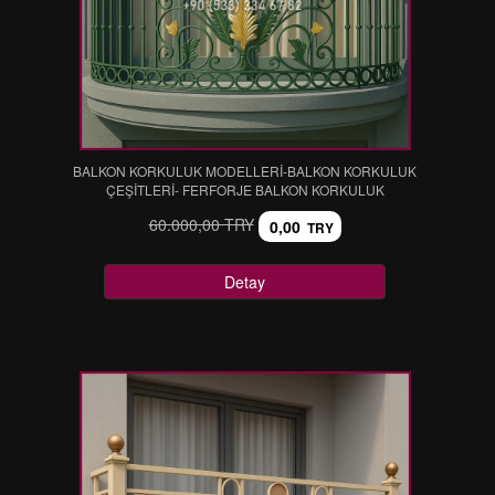
BALKON KORKULUK MODELLERİ-BALKON KORKULUK
ÇEŞİTLERİ- FERFORJE BALKON KORKULUK
60.000,00 TRY
0,00
TRY
Detay