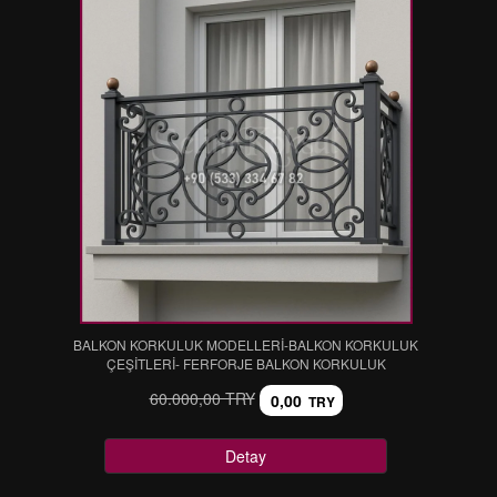
BALKON KORKULUK MODELLERİ-BALKON KORKULUK
ÇEŞİTLERİ- FERFORJE BALKON KORKULUK
60.000,00 TRY
0,00
TRY
Detay