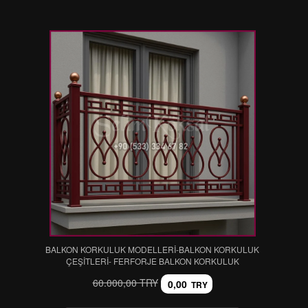
BALKON KORKULUK MODELLERİ-BALKON KORKULUK
ÇEŞİTLERİ- FERFORJE BALKON KORKULUK
60.000,00 TRY
0,00
TRY