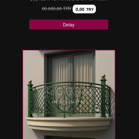
60.000,00 TRY
0,00
TRY
Detay