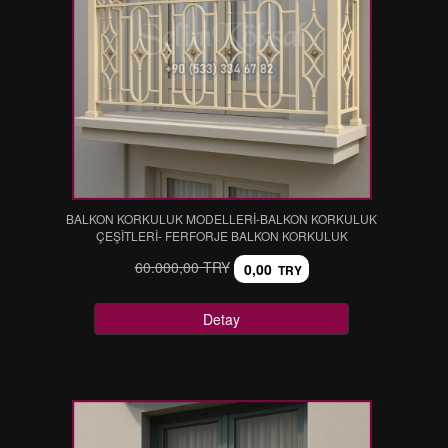
BALKON KORKULUK MODELLERİ-BALKON KORKULUK
ÇEŞİTLERİ- FERFORJE BALKON KORKULUK
60.000,00 TRY
0,00
TRY
Detay