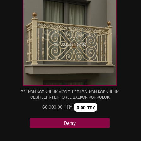
BALKON KORKULUK MODELLERİ-BALKON KORKULUK
ÇEŞİTLERİ- FERFORJE BALKON KORKULUK
60.000,00 TRY
0,00
TRY
Detay