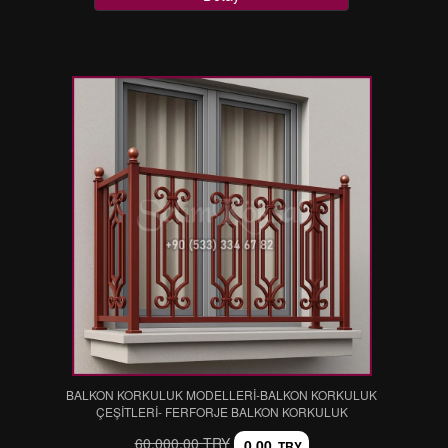
BALKON KORKULUK MODELLERİ-BALKON KORKULUK
ÇEŞİTLERİ- FERFORJE BALKON KORKULUK
60.000,00 TRY
0,00
TRY