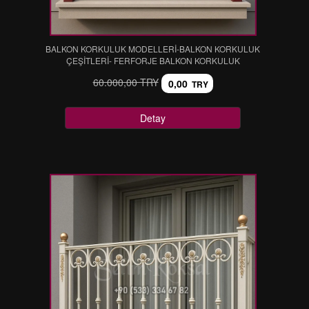
BALKON KORKULUK MODELLERİ-BALKON KORKULUK
ÇEŞİTLERİ- FERFORJE BALKON KORKULUK
60.000,00 TRY
0,00
TRY
Detay