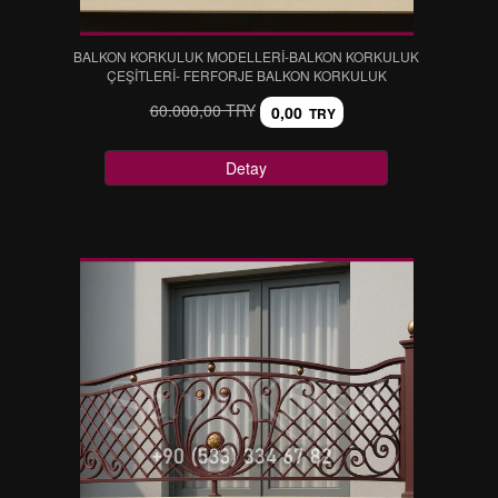
BALKON KORKULUK MODELLERİ-BALKON KORKULUK
ÇEŞİTLERİ- FERFORJE BALKON KORKULUK
60.000,00 TRY
0,00
TRY
Detay