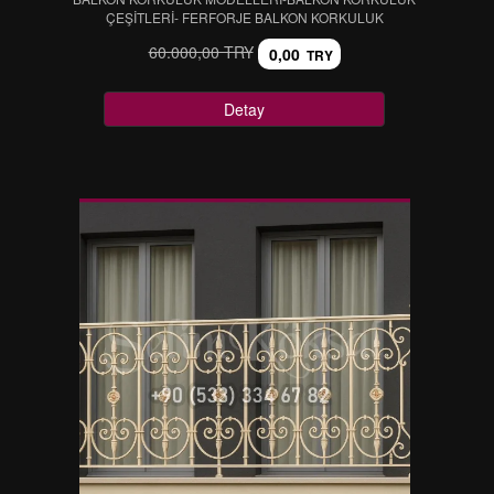
ÇEŞİTLERİ- FERFORJE BALKON KORKULUK
60.000,00 TRY
0,00
TRY
Detay