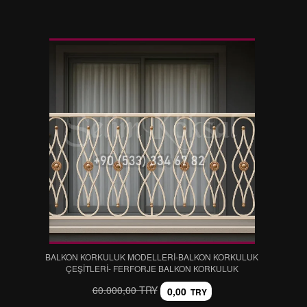
BALKON KORKULUK MODELLERİ-BALKON KORKULUK
ÇEŞİTLERİ- FERFORJE BALKON KORKULUK
60.000,00 TRY
0,00
TRY