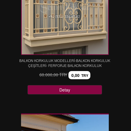
BALKON KORKULUK MODELLERİ-BALKON KORKULUK
ÇEŞİTLERİ- FERFORJE BALKON KORKULUK
60.000,00 TRY
0,00
TRY
Detay