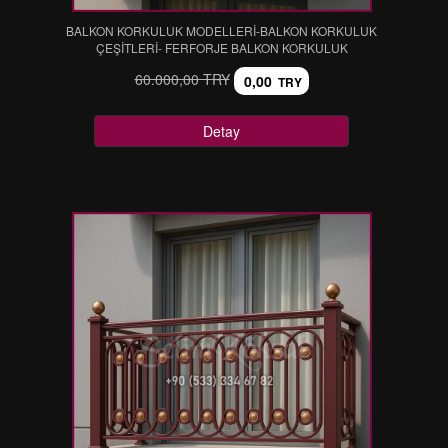
BALKON KORKULUK MODELLERİ-BALKON KORKULUK
ÇEŞİTLERİ- FERFORJE BALKON KORKULUK
60.000,00 TRY
0,00
TRY
Detay