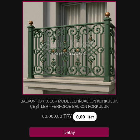
BALKON KORKULUK MODELLERİ-BALKON KORKULUK
ÇEŞİTLERİ- FERFORJE BALKON KORKULUK
60.000,00 TRY
0,00
TRY
Detay