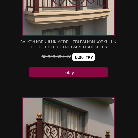
BALKON KORKULUK MODELLERİ-BALKON KORKULUK
ÇEŞİTLERİ- FERFORJE BALKON KORKULUK
60.000,00 TRY
0,00
TRY
Detay