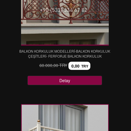
BALKON KORKULUK MODELLERİ-BALKON KORKULUK
ÇEŞİTLERİ- FERFORJE BALKON KORKULUK
60.000,00 TRY
0,00
TRY
Detay