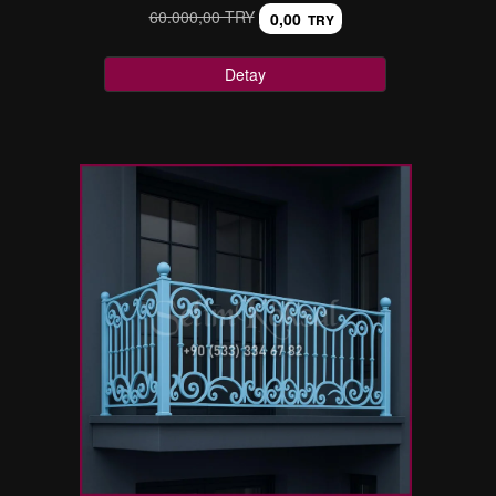
60.000,00 TRY
0,00
TRY
Detay