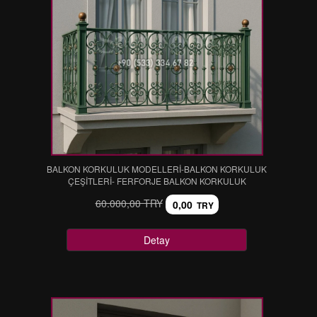
BALKON KORKULUK MODELLERİ-BALKON KORKULUK
ÇEŞİTLERİ- FERFORJE BALKON KORKULUK
60.000,00 TRY
0,00
TRY
Detay