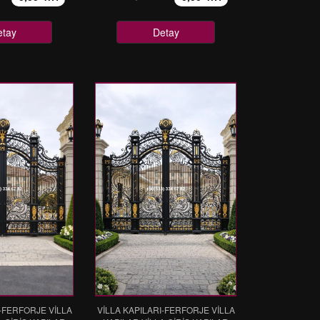
etay
Detay
I-FERFORJE VİLLA
VİLLA KAPILARI-FERFORJE VİLLA