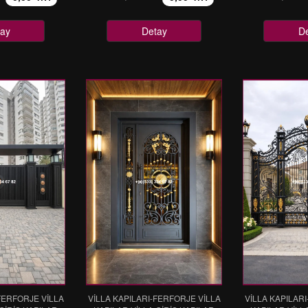
ay
Detay
D
FERFORJE VİLLA
VİLLA KAPILARI-FERFORJE VİLLA
VİLLA KAPILAR