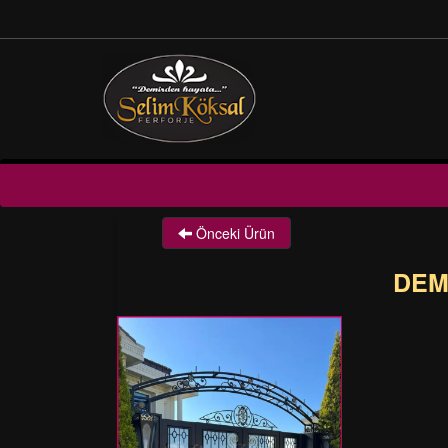
Önceki Ürün
DEM