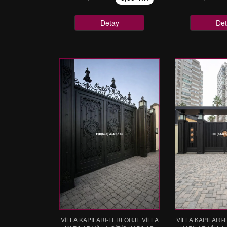
Detay
Det
VİLLA KAPILARI-FERFORJE VİLLA
VİLLA KAPILARI-