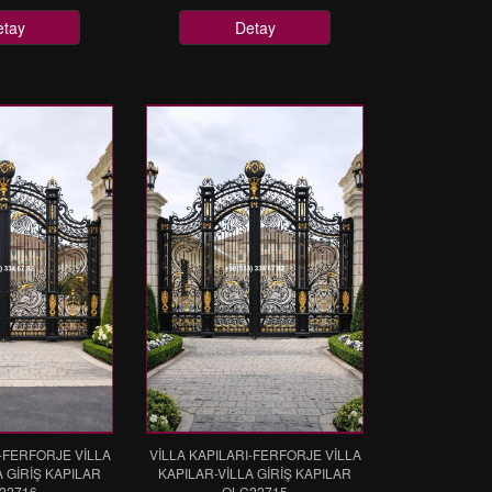
etay
Detay
I-FERFORJE VİLLA
VİLLA KAPILARI-FERFORJE VİLLA
A GİRİŞ KAPILAR
KAPILAR-VİLLA GİRİŞ KAPILAR
22716
OLC22715