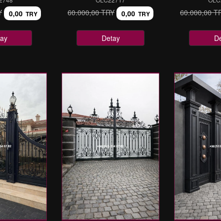
Y
60.000,00 TRY
60.000,00 T
0,00
0,00
TRY
TRY
ay
Detay
D