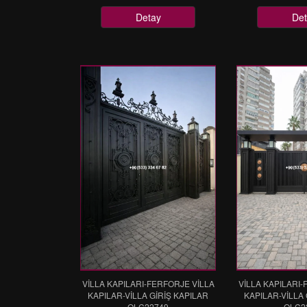
Detay
Det
VİLLA KAPILARI-FERFORJE VİLLA
VİLLA KAPILARI-
KAPILAR-VİLLA GİRİŞ KAPILAR
KAPILAR-VİLLA 
OLC22749
OLC2